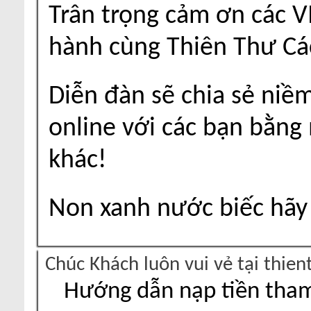
Trân trọng cảm ơn các V
hành cùng Thiên Thư Cá
Diễn đàn sẽ chia sẻ niề
online với các bạn bằng
khác!
Non xanh nước biếc hãy 
Chúc Khách luôn vui vẻ tại thie
Hướng dẫn nạp tiền tham