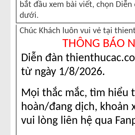
bắt đầu xem bài viết, chọn Diễ
dưới.
Chúc Khách luôn vui vẻ tại thie
THÔNG BÁO 
Diễn đàn thienthucac.c
từ ngày 1/8/2026.
Mọi thắc mắc, tìm hiểu t
hoàn/đang dịch, khoản xu
vui lòng liên hệ qua Fa