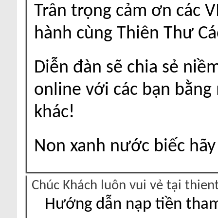
Trân trọng cảm ơn các V
hành cùng Thiên Thư Cá
Diễn đàn sẽ chia sẻ niề
online với các bạn bằng
khác!
Non xanh nước biếc hãy 
Chúc Khách luôn vui vẻ tại thie
Hướng dẫn nạp tiền tham