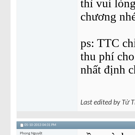
thì vui lòn
chương nhé
ps: TTC ch
thu phí ch
nhất định 
Last edited by Từ 
05-10-2013
04:31 PM
Phong Nguyệt