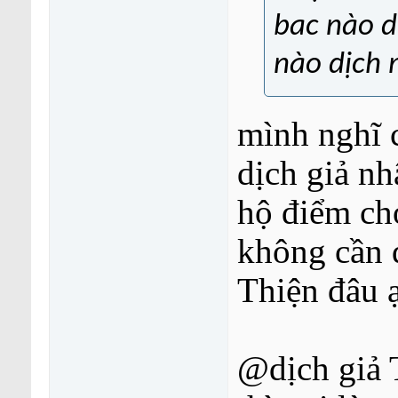
bac nào d
nào dịch 
mình nghĩ c
dịch giả nh
hộ điểm cho
không cần 
Thiện đâu 
@dịch giả 