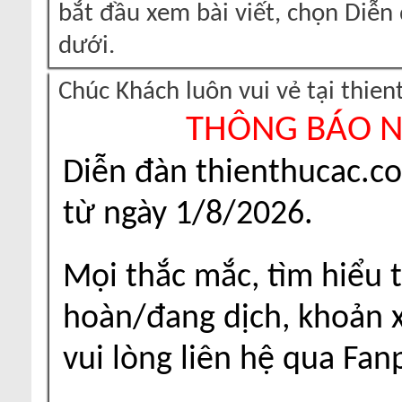
bắt đầu xem bài viết, chọn Diễ
dưới.
Chúc Khách luôn vui vẻ tại thie
THÔNG BÁO 
Diễn đàn thienthucac.c
từ ngày 1/8/2026.
Mọi thắc mắc, tìm hiểu t
hoàn/đang dịch, khoản xu
vui lòng liên hệ qua Fa