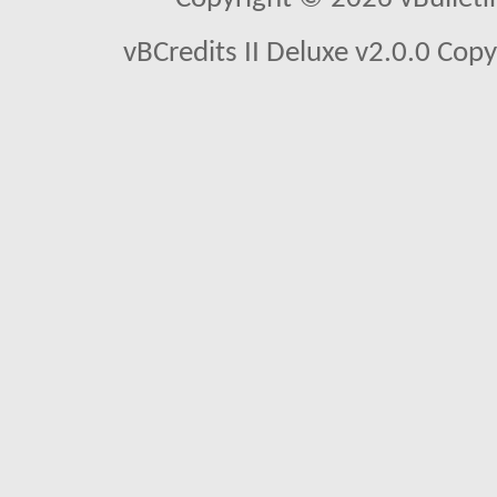
vBCredits II Deluxe v2.0.0 Co