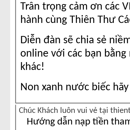
Trân trọng cảm ơn các V
hành cùng Thiên Thư Cá
Diễn đàn sẽ chia sẻ niề
online với các bạn bằng
khác!
Non xanh nước biếc hãy 
Chúc Khách luôn vui vẻ tại thie
Hướng dẫn nạp tiền tham