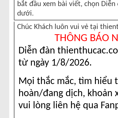
bắt đầu xem bài viết, chọn Diễ
dưới.
Chúc Khách luôn vui vẻ tại thie
THÔNG BÁO 
Diễn đàn thienthucac.c
từ ngày 1/8/2026.
Mọi thắc mắc, tìm hiểu t
hoàn/đang dịch, khoản xu
vui lòng liên hệ qua Fa