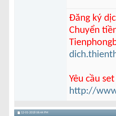
Đăng ký dịc
Chuyển tiề
Tienphongba
dich.thien
Yêu cầu set
http://www
12-01-2018
06:44 PM