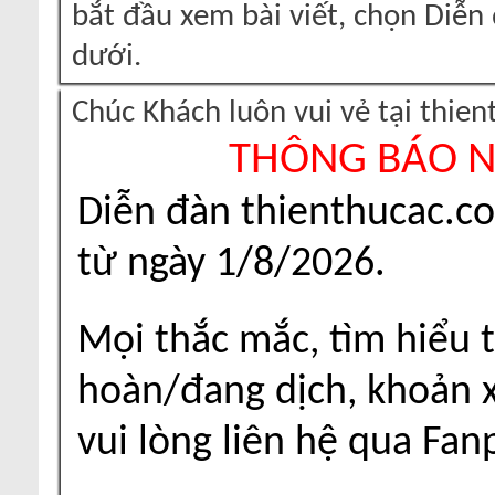
bắt đầu xem bài viết, chọn Diễ
dưới.
Chúc Khách luôn vui vẻ tại thie
THÔNG BÁO 
Diễn đàn thienthucac.c
từ ngày 1/8/2026.
Mọi thắc mắc, tìm hiểu t
hoàn/đang dịch, khoản xu
vui lòng liên hệ qua Fa