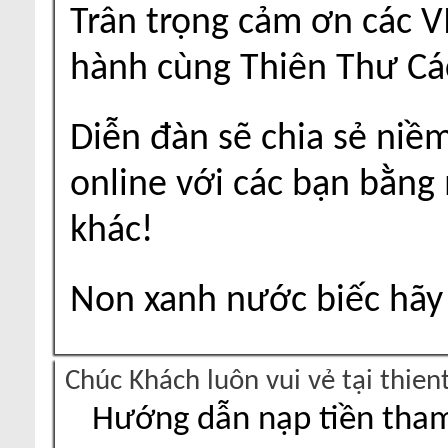
Trân trọng cảm ơn các V
hành cùng Thiên Thư Cá
Diễn đàn sẽ chia sẻ niề
online với các bạn bằng
khác!
Non xanh nước biếc hãy 
Chúc Khách luôn vui vẻ tại thie
Hướng dẫn nạp tiền tham