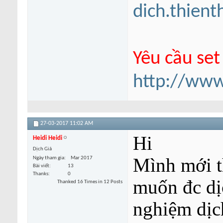
dich.thien
Yêu cầu set
http://www
27-03-2017
11:02 AM
Hi
Heidi Heidi
Dịch Giả
Mình mới t
Ngày tham gia
Mar 2017
Bài viết
13
Thanks
0
muốn đc dị
Thanked 16 Times in 12 Posts
nghiệm dịc