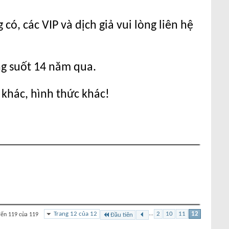
ó, các VIP và dịch giả vui lòng liên hệ
ng suốt 14 năm qua.
 khác, hình thức khác!
Trang 12 của 12
...
2
10
11
12
đến 119 của 119
Đầu tiên