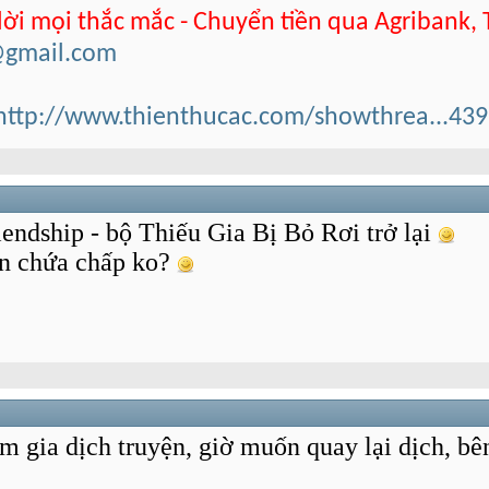
 lời mọi thắc mắc - Chuyển tiền qua Agribank,
@gmail.com
http://www.thienthucac.com/showthrea...43
endship - bộ Thiếu Gia Bị Bỏ Rơi trở lại
n chứa chấp ko?
m gia dịch truyện, giờ muốn quay lại dịch, b