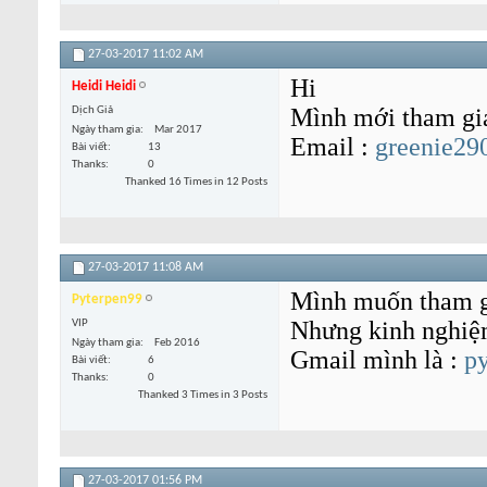
27-03-2017
11:02 AM
Hi
Heidi Heidi
Mình mới tham gia
Dịch Giả
Ngày tham gia
Mar 2017
Email :
greenie2
Bài viết
13
Thanks
0
Thanked 16 Times in 12 Posts
27-03-2017
11:08 AM
Mình muốn tham gi
Pyterpen99
Nhưng kinh nghiệm
VIP
Ngày tham gia
Feb 2016
Gmail mình là :
p
Bài viết
6
Thanks
0
Thanked 3 Times in 3 Posts
27-03-2017
01:56 PM