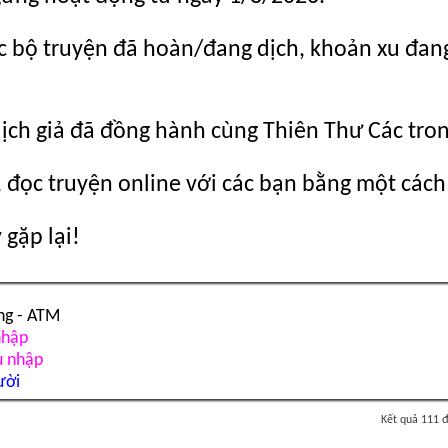
c bộ truyện đã hoàn/đang dịch, khoản xu đang c
dịch giả đã đồng hành cùng Thiên Thư Các tro
 đọc truyện online với các bạn bằng một cách
gặp lại!
ng - ATM
nhập
u nhập
ười
Kết quả 111 