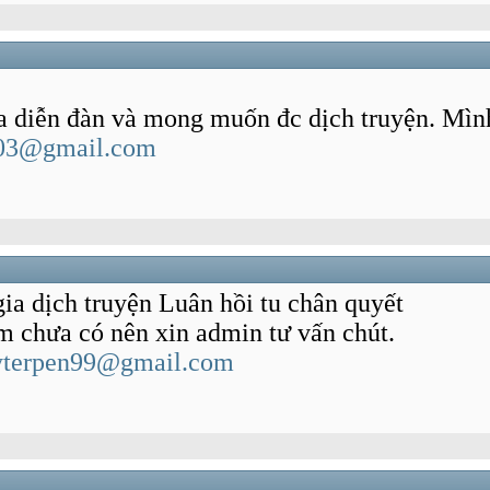
 diễn đàn và mong muốn đc dịch truyện. Mình
903@gmail.com
a dịch truyện Luân hồi tu chân quyết
 chưa có nên xin admin tư vấn chút.
yterpen99@gmail.com