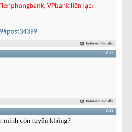
 Tienphongbank, VPbank liên lạc:
99#post34399
Trả lời kèm Trích dẫn
#117
Trả lời kèm Trích dẫn
#118
ên mình còn tuyển không?