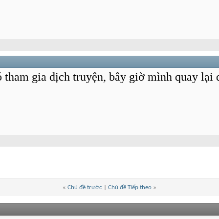
 tham gia dịch truyện, bây giờ mình quay lại
«
Chủ đề trước
|
Chủ đề Tiếp theo
»