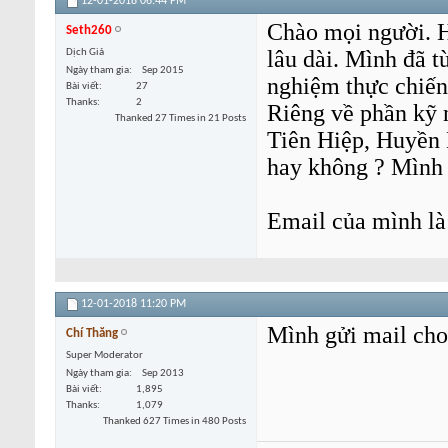
12-01-2018
06:44 PM
Chào mọi người. H
Seth260
lâu dài. Mình đã 
Dịch Giả
Ngày tham gia
Sep 2015
nghiệm thực chiến 
Bài viết
27
Thanks
2
Riêng về phần kỹ n
Thanked 27 Times in 21 Posts
Tiên Hiệp, Huyền 
hay không ? Mình 
Email của mình l
12-01-2018
11:20 PM
Mình gửi mail cho
Chí Thăng
Super Moderator
Ngày tham gia
Sep 2013
Bài viết
1,895
Thanks
1,079
Thanked 627 Times in 480 Posts