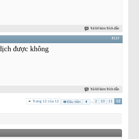
Trả lời kèm Trích dẫn
#119
 dịch được không
Trả lời kèm Trích dẫn
Trang 12 của 12
...
2
10
11
12
Đầu tiên