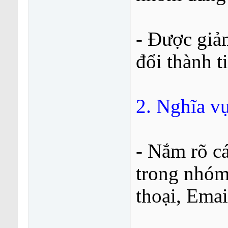
- Được giả
đổi thành t
2. Nghĩa vụ
- Nắm rõ cá
trong nhóm 
thoại, Ema