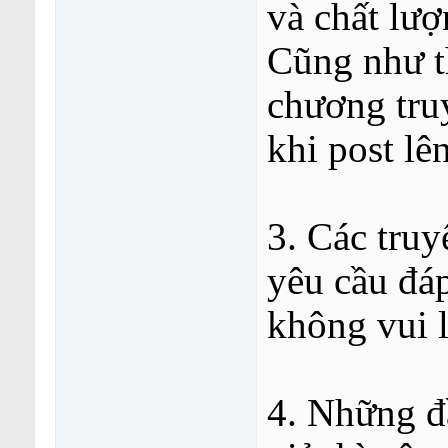
và chất lượ
Cũng như t
chương tru
khi post lê
3. Các tru
yêu cầu đá
không vui 
4. Những đầ