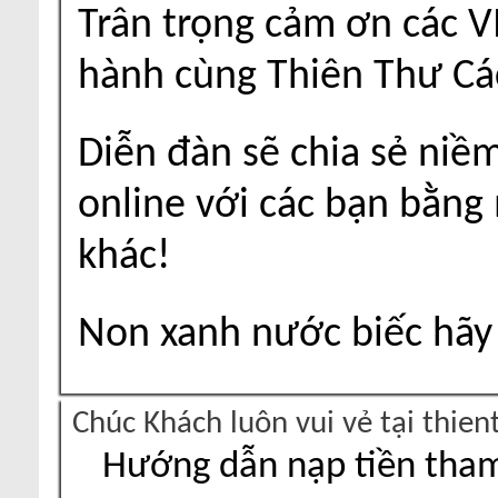
Trân trọng cảm ơn các V
hành cùng Thiên Thư Cá
Diễn đàn sẽ chia sẻ niề
online với các bạn bằng
khác!
Non xanh nước biếc hãy 
Chúc Khách luôn vui vẻ tại thie
Hướng dẫn nạp tiền tham