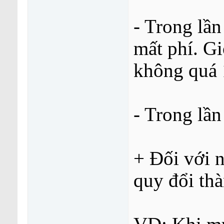
- Trong lần
mất phí. Gi
không quá
- Trong lần
+ Đối với 
quy đổi thà