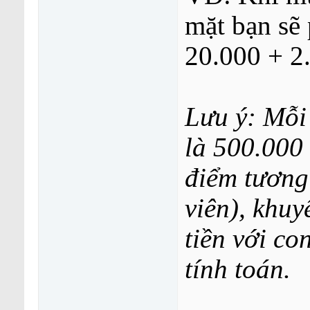
mặt bạn sẽ
20.000 + 2
Lưu ý: Mỗi 
là 500.000
điểm tương
viên), khuy
tiền với co
tính toán.