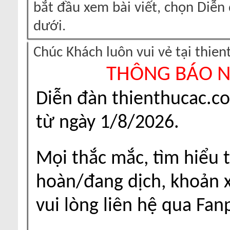
bắt đầu xem bài viết, chọn Diễ
dưới.
Chúc Khách luôn vui vẻ tại thie
THÔNG BÁO 
Diễn đàn thienthucac.c
từ ngày 1/8/2026.
Mọi thắc mắc, tìm hiểu t
hoàn/đang dịch, khoản xu
vui lòng liên hệ qua Fa