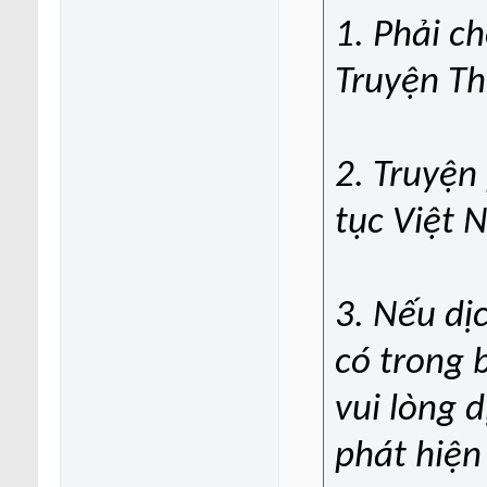
1. Phải c
Truyện Th
2. Truyện
tục Việt 
3. Nếu dị
có trong 
vui lòng 
phát hiện