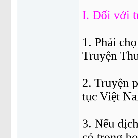
I. Đối với 
1. Phải chọ
Truyện Thu
2. Truyện 
tục Việt N
3. Nếu dịch
có trong b