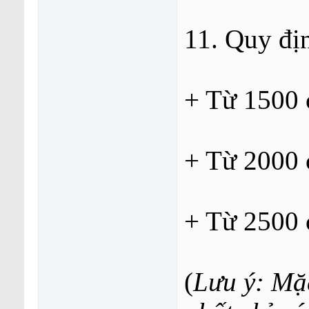
11. Quy đị
+ Từ 1500 
+ Từ 2000 
+ Từ 2500 c
(
Lưu ý: Mặ