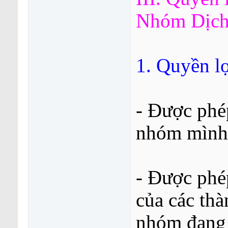
Nhóm Dịc
1. Quyền lợ
- Được phép
nhóm mình
- Được phép
của các thà
nhóm đang