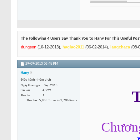
The Following 4 Users Say Thank You to Hany For This Useful Pos
dungeon
(10-12-2013),
hagiao2011
(06-02-2014),
langchaca
(08-
29-09-2013
05:48 PM
Hany
Điều hành nhóm dịch
Ngày tham gia
Sep 2013
T
Bài viết
4,529
Thanks
1
Thanked 5,805 Times in 2,706 Posts
Chương