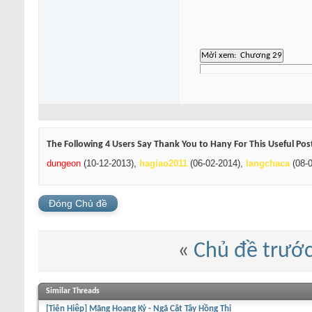
The Following 4 Users Say Thank You to Hany For This Useful Pos
dungeon
(10-12-2013),
hagiao2011
(06-02-2014),
langchaca
(08-
Đóng Chủ đề
«
Chủ đề trướ
Similar Threads
[Tiên Hiệp] Mãng Hoang Kỷ - Ngã Cật Tây Hồng Thị