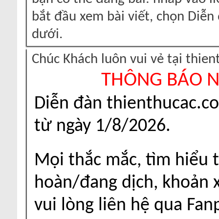
bắt đầu xem bài viết, chọn Diễ
dưới.
Chúc Khách luôn vui vẻ tại thie
THÔNG BÁO 
Diễn đàn thienthucac.c
từ ngày 1/8/2026.
Mọi thắc mắc, tìm hiểu t
hoàn/đang dịch, khoản xu
vui lòng liên hệ qua Fa