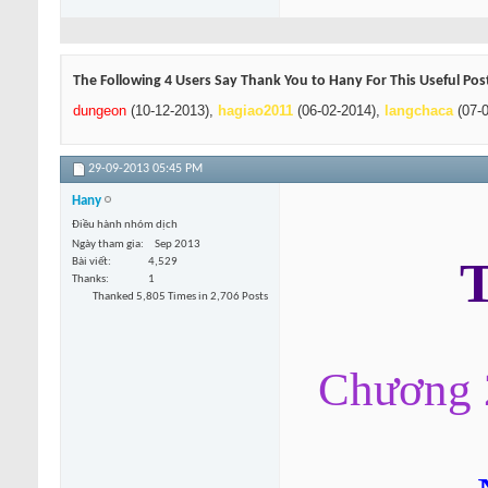
The Following 4 Users Say Thank You to Hany For This Useful Pos
dungeon
(10-12-2013),
hagiao2011
(06-02-2014),
langchaca
(07-
29-09-2013
05:45 PM
Hany
Điều hành nhóm dịch
Ngày tham gia
Sep 2013
T
Bài viết
4,529
Thanks
1
Thanked 5,805 Times in 2,706 Posts
Chương 