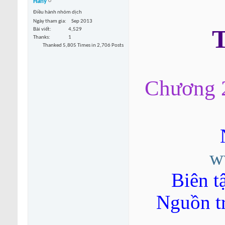
Hany
Điều hành nhóm dịch
Ngày tham gia
Sep 2013
T
Bài viết
4,529
Thanks
1
Thanked 5,805 Times in 2,706 Posts
Chương 2
w
Biên t
Nguồn t