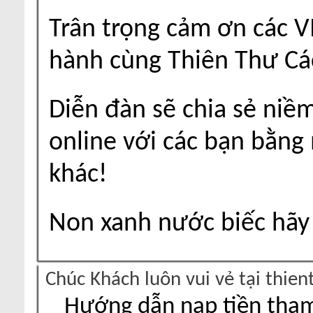
Trân trọng cảm ơn các V
hành cùng Thiên Thư Cá
Diễn đàn sẽ chia sẻ niề
online với các bạn bằng
khác!
Non xanh nước biếc hãy 
Chúc Khách luôn vui vẻ tại thie
Hướng dẫn nạp tiền tham