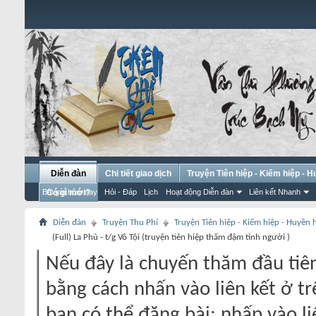
Diễn đàn
Chi tiết giao dịch
Truyện Tiên hiệp - Kiếm hiệp - 
Bài gửi hôm nay
Có gì mới?
Hỏi - Đáp
Lịch
Hoạt động Diễn đàn
Liên kết Nhanh
Diễn đàn
Truyện Thu Phí
Truyện Tiên hiệp - Kiếm hiệp - Huyền
(Full) La Phù - t/g Vô Tội (truyện tiên hiệp thấm đậm tình người )
Nếu đây là chuyến thăm đầu tiên
bằng cách nhấn vào liên kết ở tr
bạn có thể đăng bài: nhấp vào li