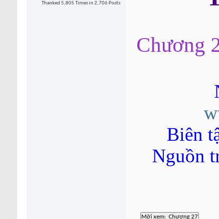
Thanked 5,805 Times in 2,706 Posts
Chương 2
w
Biên t
Nguồn t