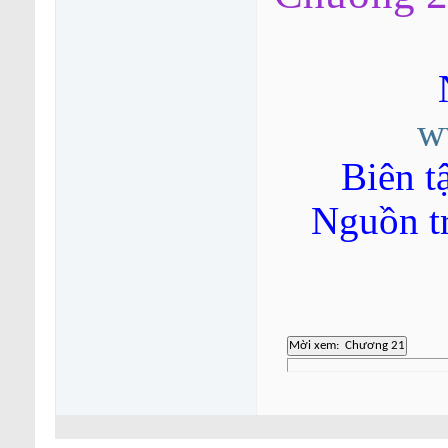
w
Biên t
Nguồn t