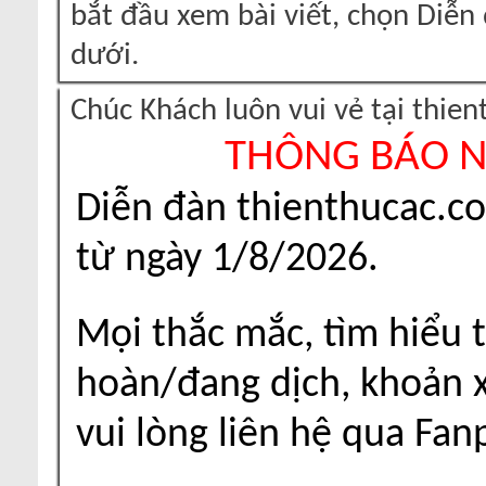
bắt đầu xem bài viết, chọn Diễ
dưới.
Chúc Khách luôn vui vẻ tại thie
THÔNG BÁO 
Diễn đàn thienthucac.c
từ ngày 1/8/2026.
Mọi thắc mắc, tìm hiểu t
hoàn/đang dịch, khoản xu
vui lòng liên hệ qua Fa