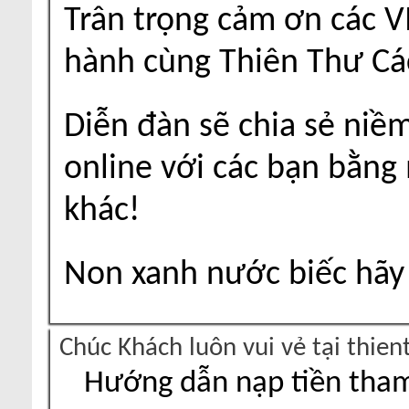
Trân trọng cảm ơn các V
hành cùng Thiên Thư Cá
Diễn đàn sẽ chia sẻ niề
online với các bạn bằng
khác!
Non xanh nước biếc hãy 
Chúc Khách luôn vui vẻ tại thie
Hướng dẫn nạp tiền tham