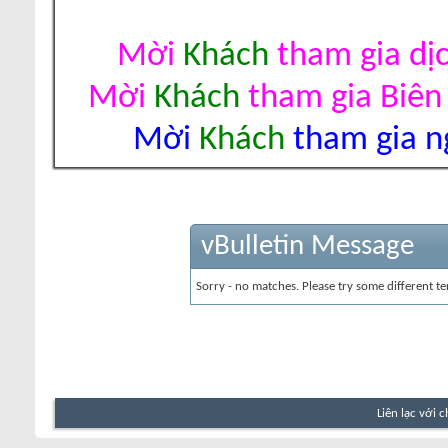
Mời
Khách
tham gia dị
Mời
Khách
tham gia Biên
Mời
Khách
tham gia ng
vBulletin Message
Sorry - no matches. Please try some different te
Liên lạc với 