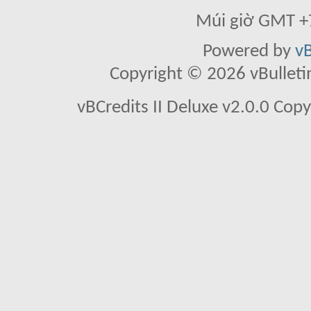
Múi giờ GMT +7
Powered by
vB
Copyright © 2026 vBulletin 
vBCredits II Deluxe v2.0.0 Co