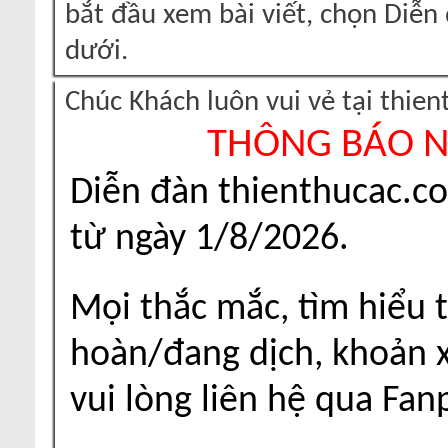
bắt đầu xem bài viết, chọn Diễ
dưới.
Chúc Khách luôn vui vẻ tại thie
THÔNG BÁO 
Diễn đàn thienthucac.c
từ ngày 1/8/2026.
Mọi thắc mắc, tìm hiểu t
hoàn/đang dịch, khoản xu
vui lòng liên hệ qua Fa