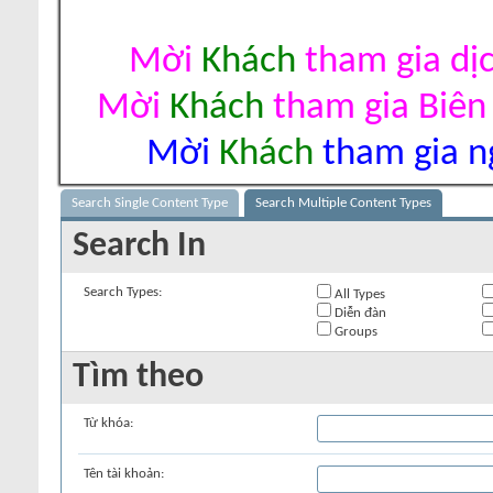
Mời
Khách
tham gia dị
Mời
Khách
tham gia Biên
Mời
Khách
tham gia ng
Search Single Content Type
Search Multiple Content Types
Search In
Search Types:
All Types
Diễn đàn
Groups
Tìm theo
Từ khóa:
Tên tài khoản: