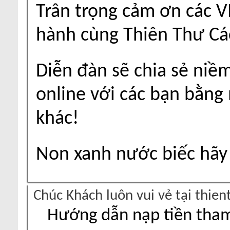
Trân trọng cảm ơn các V
hành cùng Thiên Thư Cá
Diễn đàn sẽ chia sẻ niề
online với các bạn bằng
khác!
Non xanh nước biếc hãy 
Chúc Khách luôn vui vẻ tại thie
Hướng dẫn nạp tiền tham