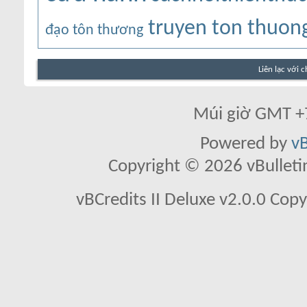
truyen ton thuon
đạo tôn thương
Liên lạc với 
Múi giờ GMT +7
Powered by
vB
Copyright © 2026 vBulletin 
vBCredits II Deluxe v2.0.0 Co