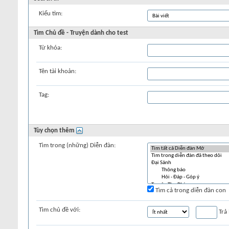
Kiểu tìm:
Tìm Chủ đề - Truyện dành cho test
Từ khóa:
Tên tài khoản:
Tag:
Tùy chọn thêm
Tìm trong (những) Diễn đàn:
Tìm cả trong diễn đàn con
Tìm chủ đề với:
Trả 