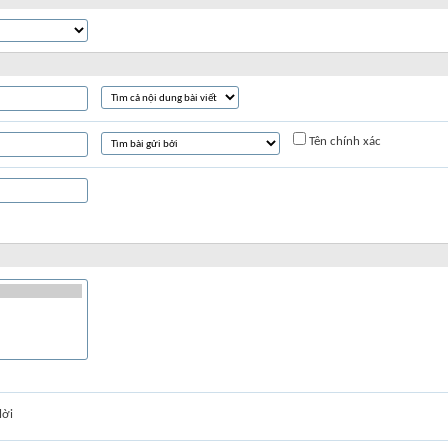
Tên chính xác
lời