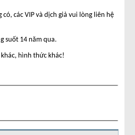
ó, các VIP và dịch giả vui lòng liên hệ
ng suốt 14 năm qua.
 khác, hình thức khác!