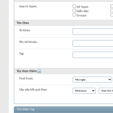
Search Types:
All Types
Diễn đàn
Groups
Tìm theo
Từ khóa:
Tên tài khoản:
Tag:
Tùy chọn thêm
Find Posts
Sắp xếp kết quả theo
Tìm nhóm Tag