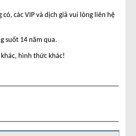
ó, các VIP và dịch giả vui lòng liên hệ
ng suốt 14 năm qua.
 khác, hình thức khác!