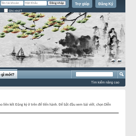
Trợ giúp
Đăng Ký
Ghi nhớ?
»
«
 gì mới?
Tìm kiếm nâng cao
o liên kết Đăng ký ở trên để tiến hành. Để bắt đầu xem bài viết, chọn Diễn