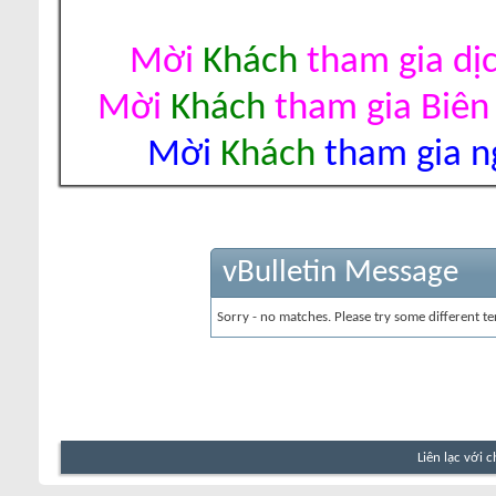
Mời
Khách
tham gia dị
Mời
Khách
tham gia Biên
Mời
Khách
tham gia ng
vBulletin Message
Sorry - no matches. Please try some different te
Liên lạc với 