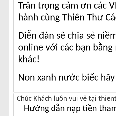
Trân trọng cảm ơn các V
hành cùng Thiên Thư Cá
Diễn đàn sẽ chia sẻ niề
online với các bạn bằng
khác!
Non xanh nước biếc hãy 
Chúc Khách luôn vui vẻ tại thie
Hướng dẫn nạp tiền tham