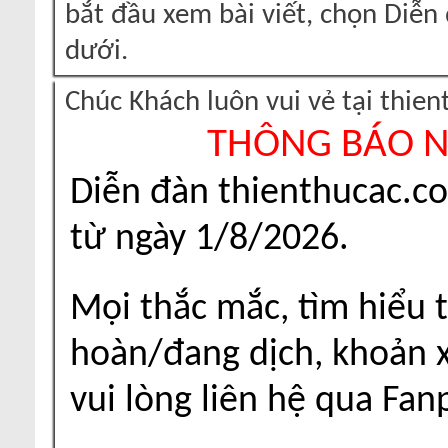
bắt đầu xem bài viết, chọn Diễ
dưới.
Chúc Khách luôn vui vẻ tại thie
THÔNG BÁO 
Diễn đàn thienthucac.c
từ ngày 1/8/2026.
Mọi thắc mắc, tìm hiểu t
hoàn/đang dịch, khoản xu
vui lòng liên hệ qua Fa