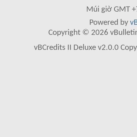
Múi giờ GMT +7
Powered by
vB
Copyright © 2026 vBulletin 
vBCredits II Deluxe v2.0.0 Co