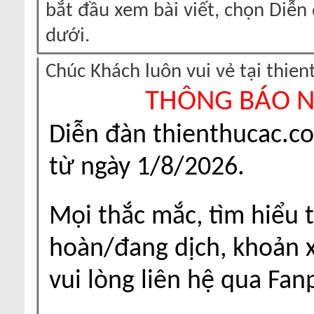
bắt đầu xem bài viết, chọn Diễ
dưới.
Chúc Khách luôn vui vẻ tại thie
THÔNG BÁO 
Diễn đàn thienthucac.c
từ ngày 1/8/2026.
Mọi thắc mắc, tìm hiểu t
hoàn/đang dịch, khoản xu
vui lòng liên hệ qua Fa