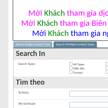
Mời
Khách
tham gia dị
Mời
Khách
tham gia Biên
Mời
Khách
tham gia ng
Search Single Content Type
Search Multiple Content Types
Search In
Search Types:
All Types
Diễn đàn
Groups
Tìm theo
Từ khóa:
Tên tài khoản: