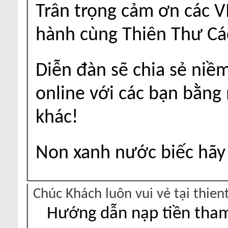
Trân trọng cảm ơn các V
hành cùng Thiên Thư Cá
Diễn đàn sẽ chia sẻ niề
online với các bạn bằng
khác!
Non xanh nước biếc hãy 
Chúc Khách luôn vui vẻ tại thie
Hướng dẫn nạp tiền tham