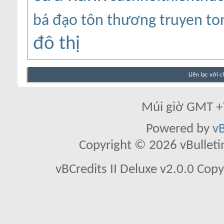
bá đạo tôn thương
truyen to
đô thị
Liên lạc với 
Múi giờ GMT +7
Powered by
vB
Copyright © 2026 vBulletin 
vBCredits II Deluxe v2.0.0 Co