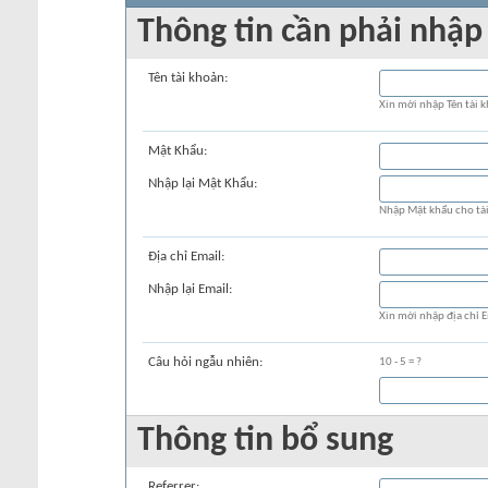
Thông tin cần phải nhập
Tên tài khoản:
Xin mời nhập Tên tài 
Mật Khẩu:
Nhập lại Mật Khẩu:
Nhập Mật khẩu cho tài
Địa chỉ Email:
Nhập lại Email:
Xin mời nhập địa chỉ E
Câu hỏi ngẫu nhiên:
10 - 5 = ?
Thông tin bổ sung
Referrer: