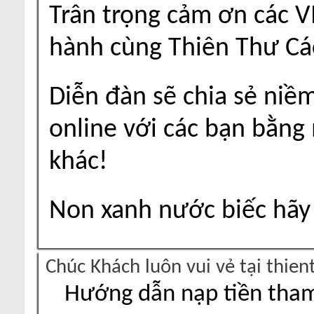
Trân trọng cảm ơn các V
hành cùng Thiên Thư Cá
Diễn đàn sẽ chia sẻ niề
online với các bạn bằng
khác!
Non xanh nước biếc hãy 
Chúc Khách luôn vui vẻ tại thie
Hướng dẫn nạp tiền tham