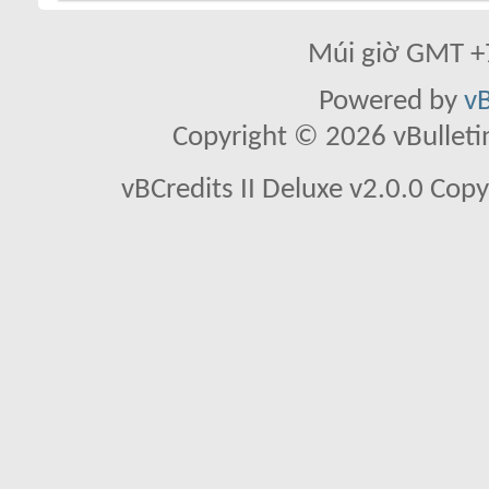
Múi giờ GMT +7
Powered by
vB
Copyright © 2026 vBulletin 
vBCredits II Deluxe v2.0.0 Co