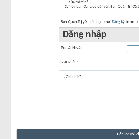
của Admin?
Nếu bạn đang cố gửi bài, Ban Quản Trị đã 
Ban Quản Trị yêu cầu bạn phải
Đăng ký
trước mớ
Đăng nhập
Tên tài khoản:
Mật Khẩu:
Ghi nhớ?
Liên lạc với 