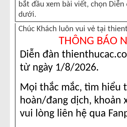
bắt đầu xem bài viết, chọn Diễ
dưới.
Chúc Khách luôn vui vẻ tại thie
THÔNG BÁO 
Diễn đàn thienthucac.c
từ ngày 1/8/2026.
Mọi thắc mắc, tìm hiểu t
hoàn/đang dịch, khoản xu
vui lòng liên hệ qua Fa