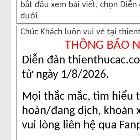
bắt đầu xem bài viết, chọn Diễ
dưới.
Chúc Khách luôn vui vẻ tại thie
THÔNG BÁO 
Diễn đàn thienthucac.c
từ ngày 1/8/2026.
Mọi thắc mắc, tìm hiểu t
hoàn/đang dịch, khoản xu
vui lòng liên hệ qua Fa