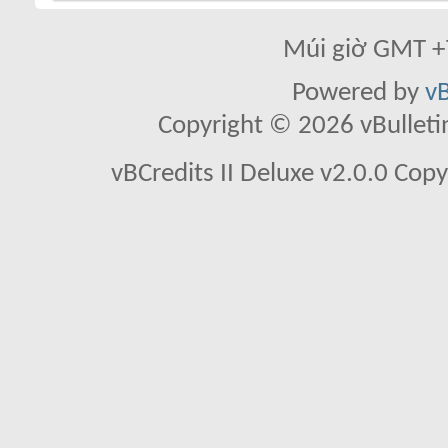
Múi giờ GMT +7
Powered by
vB
Copyright © 2026 vBulletin 
vBCredits II Deluxe v2.0.0 Co