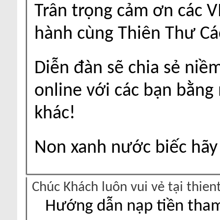
Trân trọng cảm ơn các V
hành cùng Thiên Thư Cá
Diễn đàn sẽ chia sẻ niề
online với các bạn bằng
khác!
Non xanh nước biếc hãy 
Chúc Khách luôn vui vẻ tại thie
Hướng dẫn nạp tiền tham