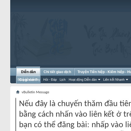
Diễn đàn
Chi tiết giao dịch
Truyện Tiên hiệp - Kiếm hiệp - 
Bài gửi hôm nay
Có gì mới?
Hỏi - Đáp
Lịch
Hoạt động Diễn đàn
Liên kết Nhanh
vBulletin Message
Nếu đây là chuyến thăm đầu tiên
bằng cách nhấn vào liên kết ở tr
bạn có thể đăng bài: nhấp vào li