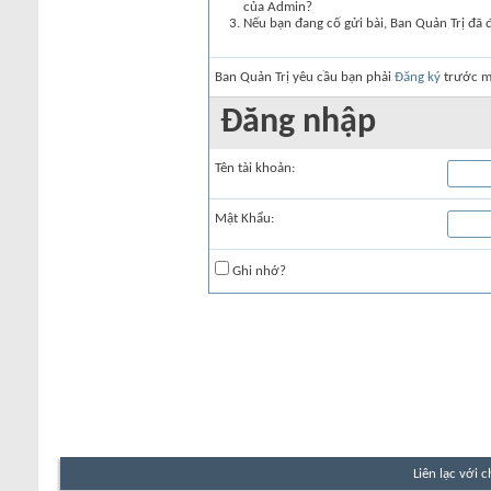
của Admin?
Nếu bạn đang cố gửi bài, Ban Quản Trị đã 
Ban Quản Trị yêu cầu bạn phải
Đăng ký
trước mớ
Đăng nhập
Tên tài khoản:
Mật Khẩu:
Ghi nhớ?
Liên lạc với 