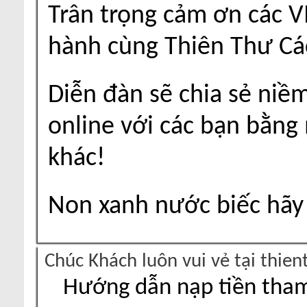
Trân trọng cảm ơn các V
hành cùng Thiên Thư Cá
Diễn đàn sẽ chia sẻ niề
online với các bạn bằng
khác!
Non xanh nước biếc hãy 
Chúc Khách luôn vui vẻ tại thie
Hướng dẫn nạp tiền tham