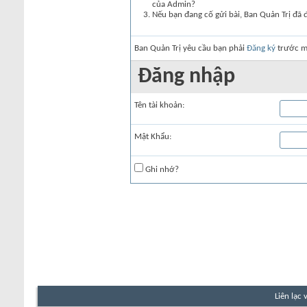
của Admin?
Nếu bạn đang cố gửi bài, Ban Quản Trị đã 
Ban Quản Trị yêu cầu bạn phải
Đăng ký
trước mớ
Đăng nhập
Tên tài khoản:
Mật Khẩu:
Ghi nhớ?
Liên lạc 