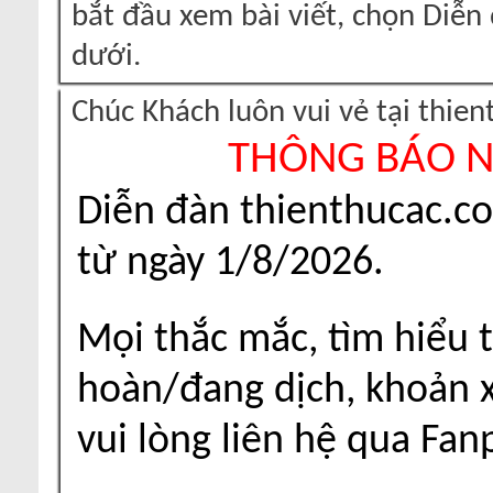
bắt đầu xem bài viết, chọn Diễ
dưới.
Chúc Khách luôn vui vẻ tại thie
THÔNG BÁO 
Diễn đàn thienthucac.c
từ ngày 1/8/2026.
Mọi thắc mắc, tìm hiểu t
hoàn/đang dịch, khoản xu
vui lòng liên hệ qua Fa