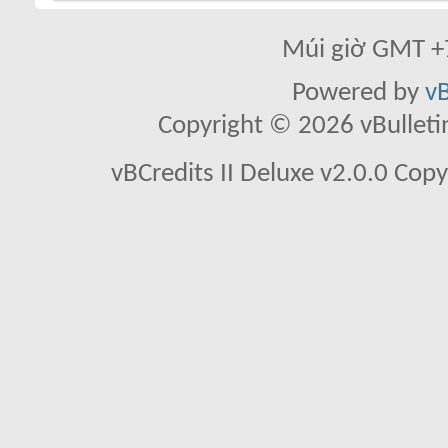
Múi giờ GMT +7
Powered by
vB
Copyright © 2026 vBulletin 
vBCredits II Deluxe v2.0.0 Co