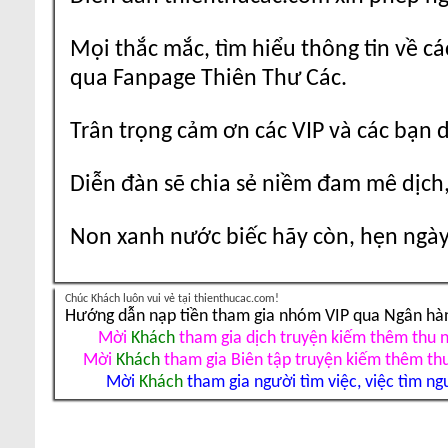
Mọi thắc mắc, tìm hiểu thông tin về cá
qua Fanpage Thiên Thư Các.
Trân trọng cảm ơn các VIP và các bạn 
Diễn đàn sẽ chia sẻ niềm đam mê dịch,
Non xanh nước biếc hãy còn, hẹn ngày 
Chúc Khách luôn vui vẻ tại thienthucac.com!
Hướng dẫn nạp tiền tham gia nhóm VIP qua Ngân hà
Mời
Khách
tham gia dịch truyện kiếm thêm thu 
Mời
Khách
tham gia Biên tập truyện kiếm thêm th
Mời
Khách
tham gia người tìm việc, việc tìm ng