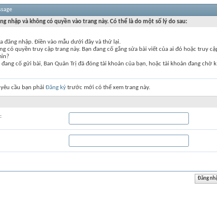
ssage
ng nhập và không có quyền vào trang này. Có thể là do một số lý do sau:
a đăng nhập. Điền vào mẫu dưới đây và thử lại.
g có quyền truy cập trang này. Bạn đang cố gắng sửa bài viết của ai đó hoặc truy c
min?
đang cố gửi bài, Ban Quản Trị đã đóng tài khoản của bạn, hoặc tài khoản đang chờ k
 yêu cầu bạn phải
Đăng ký
trước mới có thể xem trang này.
: