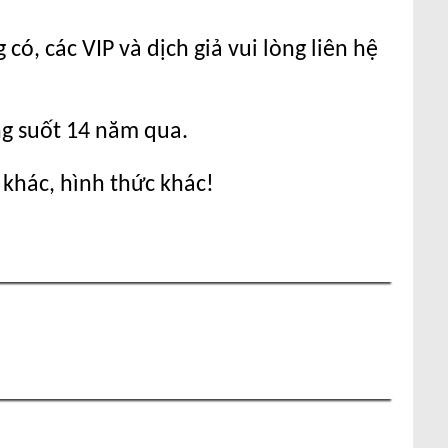
ó, các VIP và dịch giả vui lòng liên hệ
ng suốt 14 năm qua.
 khác, hình thức khác!