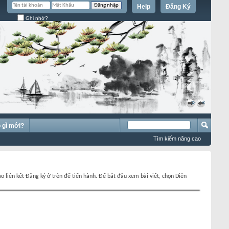
Help
Đăng Ký
Ghi nhớ?
»
«
 gì mới?
Tìm kiếm nâng cao
o liên kết Đăng ký ở trên để tiến hành. Để bắt đầu xem bài viết, chọn Diễn