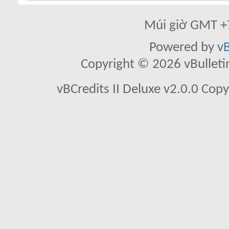
Múi giờ GMT +7
Powered by
vB
Copyright © 2026 vBulletin 
vBCredits II Deluxe v2.0.0 Co