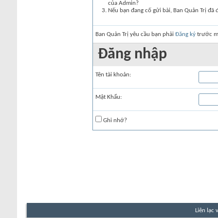
của Admin?
Nếu bạn đang cố gửi bài, Ban Quản Trị đã 
Ban Quản Trị yêu cầu bạn phải
Đăng ký
trước mớ
Đăng nhập
Tên tài khoản:
Mật Khẩu:
Ghi nhớ?
Liên lạc 