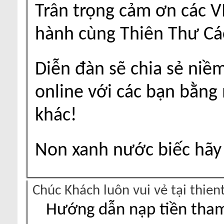
Trân trọng cảm ơn các V
hành cùng Thiên Thư Cá
Diễn đàn sẽ chia sẻ niề
online với các bạn bằng
khác!
Non xanh nước biếc hãy 
Chúc Khách luôn vui vẻ tại thie
Hướng dẫn nạp tiền tham