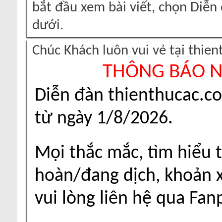
bắt đầu xem bài viết, chọn Diễ
dưới.
Chúc Khách luôn vui vẻ tại thie
THÔNG BÁO 
Diễn đàn thienthucac.c
từ ngày 1/8/2026.
Mọi thắc mắc, tìm hiểu t
hoàn/đang dịch, khoản xu
vui lòng liên hệ qua Fa