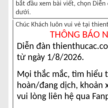
bắt đầu xem bài viết, chọn Diễ
dưới.
Chúc Khách luôn vui vẻ tại thie
THÔNG BÁO 
Diễn đàn thienthucac.c
từ ngày 1/8/2026.
Mọi thắc mắc, tìm hiểu t
hoàn/đang dịch, khoản xu
vui lòng liên hệ qua Fa