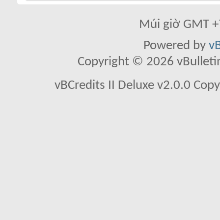
Múi giờ GMT +7
Powered by
vB
Copyright © 2026 vBulletin 
vBCredits II Deluxe v2.0.0 Co