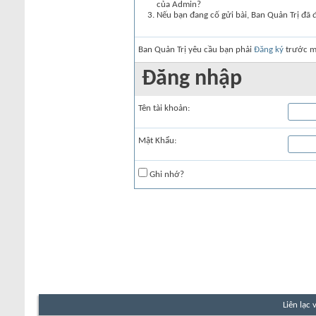
của Admin?
Nếu bạn đang cố gửi bài, Ban Quản Trị đã 
Ban Quản Trị yêu cầu bạn phải
Đăng ký
trước mớ
Đăng nhập
Tên tài khoản:
Mật Khẩu:
Ghi nhớ?
Liên lạc 