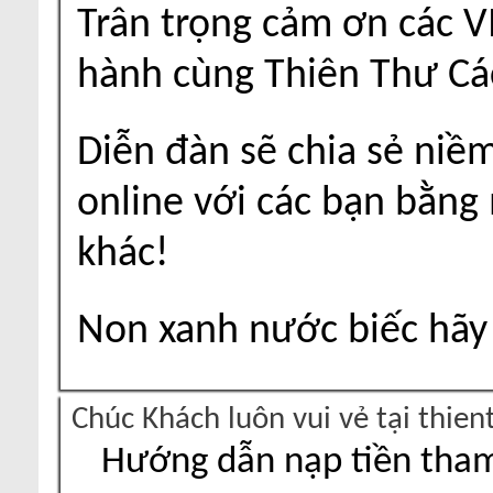
Trân trọng cảm ơn các V
hành cùng Thiên Thư Cá
Diễn đàn sẽ chia sẻ niề
online với các bạn bằng
khác!
Non xanh nước biếc hãy 
Chúc Khách luôn vui vẻ tại thie
Hướng dẫn nạp tiền tham