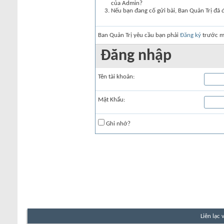
của Admin?
Nếu bạn đang cố gửi bài, Ban Quản Trị đã 
Ban Quản Trị yêu cầu bạn phải
Đăng ký
trước mớ
Đăng nhập
Tên tài khoản:
Mật Khẩu:
Ghi nhớ?
Liên lạc 