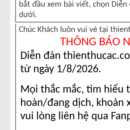
bắt đầu xem bài viết, chọn Diễ
dưới.
Chúc Khách luôn vui vẻ tại thie
THÔNG BÁO 
Diễn đàn thienthucac.c
từ ngày 1/8/2026.
Mọi thắc mắc, tìm hiểu t
hoàn/đang dịch, khoản xu
vui lòng liên hệ qua Fa