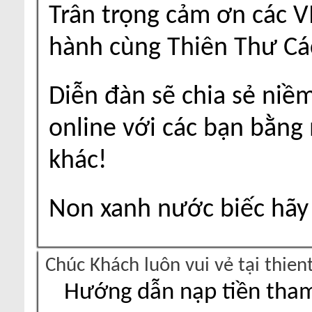
Trân trọng cảm ơn các V
hành cùng Thiên Thư Cá
Diễn đàn sẽ chia sẻ niề
online với các bạn bằng
khác!
Non xanh nước biếc hãy 
Chúc Khách luôn vui vẻ tại thie
Hướng dẫn nạp tiền tham