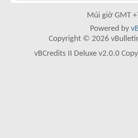
Múi giờ GMT +7
Powered by
vB
Copyright © 2026 vBulletin 
vBCredits II Deluxe v2.0.0 Co