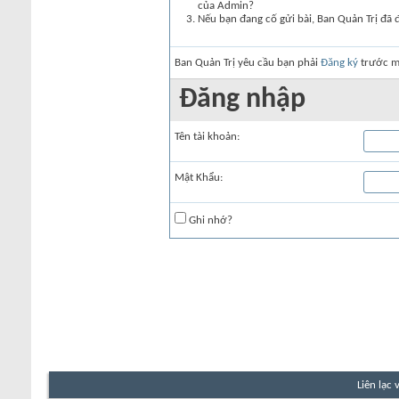
của Admin?
Nếu bạn đang cố gửi bài, Ban Quản Trị đã 
Ban Quản Trị yêu cầu bạn phải
Đăng ký
trước mớ
Đăng nhập
Tên tài khoản:
Mật Khẩu:
Ghi nhớ?
Liên lạc 