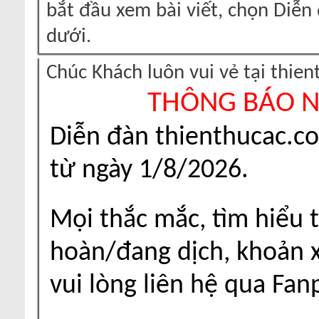
bắt đầu xem bài viết, chọn Diễ
dưới.
Chúc Khách luôn vui vẻ tại thie
THÔNG BÁO 
Diễn đàn thienthucac.c
từ ngày 1/8/2026.
Mọi thắc mắc, tìm hiểu t
hoàn/đang dịch, khoản xu
vui lòng liên hệ qua Fa