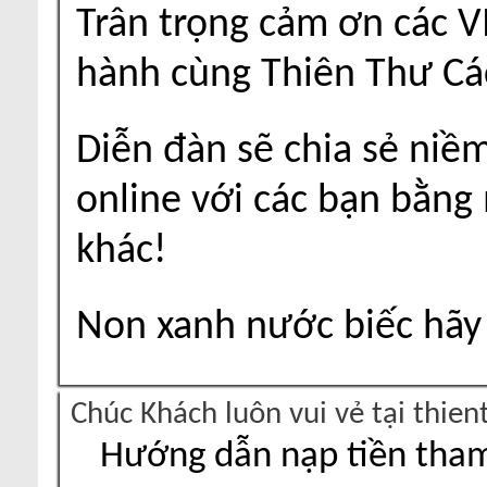
Trân trọng cảm ơn các V
hành cùng Thiên Thư Cá
Diễn đàn sẽ chia sẻ niề
online với các bạn bằng
khác!
Non xanh nước biếc hãy 
Chúc Khách luôn vui vẻ tại thie
Hướng dẫn nạp tiền tham