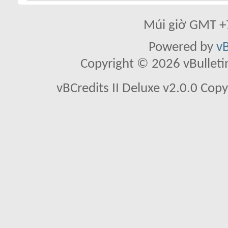
Múi giờ GMT +7
Powered by
vB
Copyright © 2026 vBulletin 
vBCredits II Deluxe v2.0.0 Co