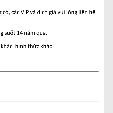
ó, các VIP và dịch giả vui lòng liên hệ
ng suốt 14 năm qua.
 khác, hình thức khác!