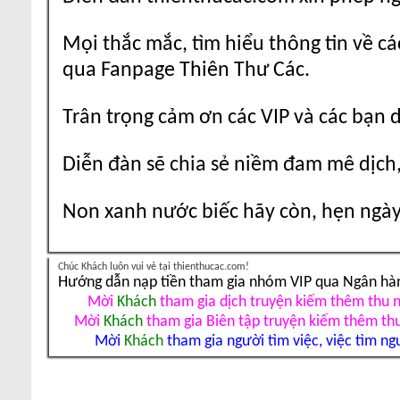
Mọi thắc mắc, tìm hiểu thông tin về cá
qua Fanpage Thiên Thư Các.
Trân trọng cảm ơn các VIP và các bạn 
Diễn đàn sẽ chia sẻ niềm đam mê dịch,
Non xanh nước biếc hãy còn, hẹn ngày 
Chúc Khách luôn vui vẻ tại thienthucac.com!
Hướng dẫn nạp tiền tham gia nhóm VIP qua Ngân hà
Mời
Khách
tham gia dịch truyện kiếm thêm thu 
Mời
Khách
tham gia Biên tập truyện kiếm thêm th
Mời
Khách
tham gia người tìm việc, việc tìm ng