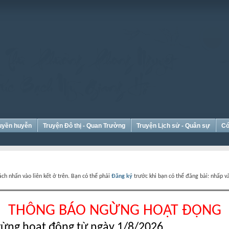
Huyền huyễn
Truyện Đô thị - Quan Trường
Truyện Lịch sử - Quân sự
Có
ch nhấn vào liên kết ở trên. Bạn có thể phải
Đăng ký
trước khi bạn có thể đăng bài: nhấp và
THÔNG BÁO NGỪNG HOẠT ĐỘNG
ừng hoạt động từ ngày 1/8/2026.