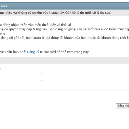
ssage
ng nhập và không có quyền vào trang này. Có thể là do một số lý do sau:
a đăng nhập. Điền vào mẫu dưới đây và thử lại.
g có quyền truy cập trang này. Bạn đang cố gắng sửa bài viết của ai đó hoặc truy c
min?
đang cố gửi bài, Ban Quản Trị đã đóng tài khoản của bạn, hoặc tài khoản đang chờ k
 yêu cầu bạn phải
Đăng ký
trước mới có thể xem trang này.
: