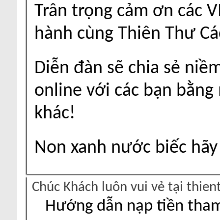
Trân trọng cảm ơn các V
hành cùng Thiên Thư Cá
Diễn đàn sẽ chia sẻ niề
online với các bạn bằng
khác!
Non xanh nước biếc hãy 
Chúc Khách luôn vui vẻ tại thie
Hướng dẫn nạp tiền tham