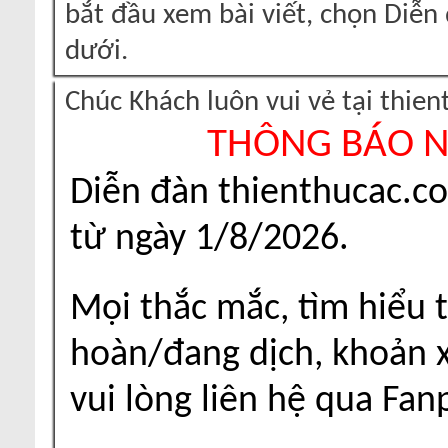
bắt đầu xem bài viết, chọn Diễ
dưới.
Chúc Khách luôn vui vẻ tại thie
THÔNG BÁO 
Diễn đàn thienthucac.c
từ ngày 1/8/2026.
Mọi thắc mắc, tìm hiểu t
hoàn/đang dịch, khoản xu
vui lòng liên hệ qua Fa