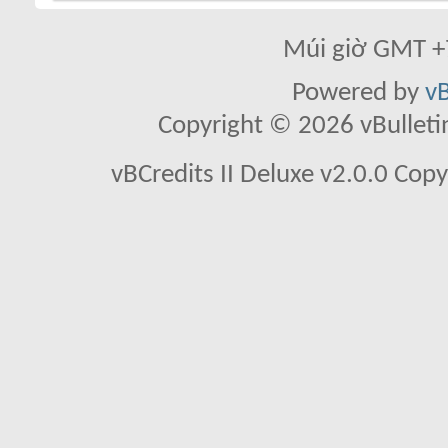
Múi giờ GMT +7
Powered by
vB
Copyright © 2026 vBulletin 
vBCredits II Deluxe v2.0.0 Co