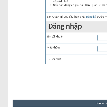
của Admin?
Nếu bạn đang cố gửi bài, Ban Quản Trị đã 
Ban Quản Trị yêu cầu bạn phải
Đăng ký
trước mớ
Đăng nhập
Tên tài khoản:
Mật Khẩu:
Ghi nhớ?
Liên lạc 