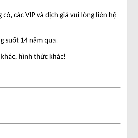
ó, các VIP và dịch giả vui lòng liên hệ
ng suốt 14 năm qua.
 khác, hình thức khác!