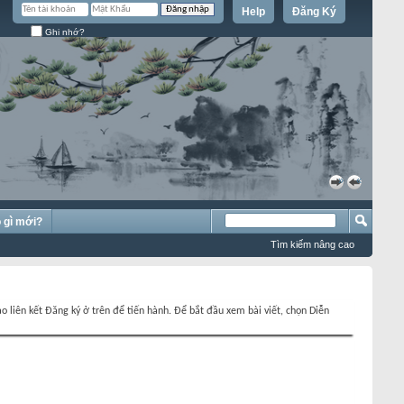
Help
Đăng Ký
Ghi nhớ?
»
«
 gì mới?
Tìm kiếm nâng cao
o liên kết Đăng ký ở trên để tiến hành. Để bắt đầu xem bài viết, chọn Diễn