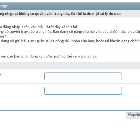
ssage
ng nhập và không có quyền vào trang này. Có thể là do một số lý do sau:
a đăng nhập. Điền vào mẫu dưới đây và thử lại.
g có quyền truy cập trang này. Bạn đang cố gắng sửa bài viết của ai đó hoặc truy c
min?
đang cố gửi bài, Ban Quản Trị đã đóng tài khoản của bạn, hoặc tài khoản đang chờ k
 yêu cầu bạn phải
Đăng ký
trước mới có thể xem trang này.
: