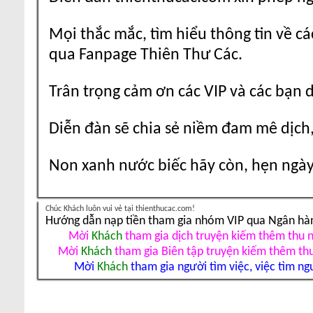
Mọi thắc mắc, tìm hiểu thông tin về cá
qua Fanpage Thiên Thư Các.
Trân trọng cảm ơn các VIP và các bạn 
Diễn đàn sẽ chia sẻ niềm đam mê dịch,
Non xanh nước biếc hãy còn, hẹn ngày 
Chúc Khách luôn vui vẻ tại thienthucac.com!
Hướng dẫn nạp tiền tham gia nhóm VIP qua Ngân hà
Mời
Khách
tham gia dịch truyện kiếm thêm thu 
Mời
Khách
tham gia Biên tập truyện kiếm thêm th
Mời
Khách
tham gia người tìm việc, việc tìm ng