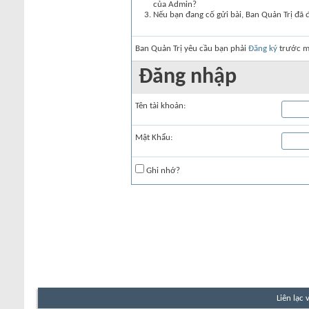
của Admin?
Nếu bạn đang cố gửi bài, Ban Quản Trị đã 
Ban Quản Trị yêu cầu bạn phải
Đăng ký
trước mớ
Đăng nhập
Tên tài khoản:
Mật Khẩu:
Ghi nhớ?
Liên lạc 