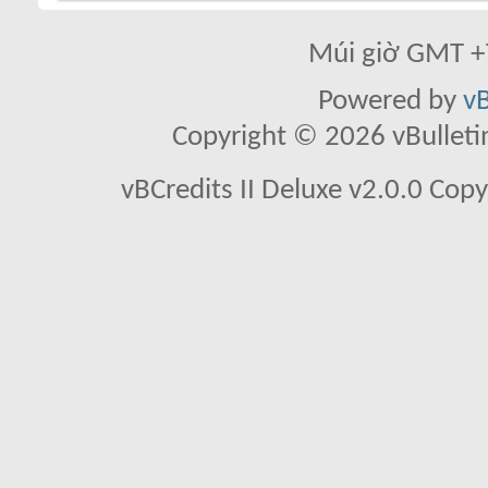
Múi giờ GMT +7
Powered by
vB
Copyright © 2026 vBulletin 
vBCredits II Deluxe v2.0.0 Co