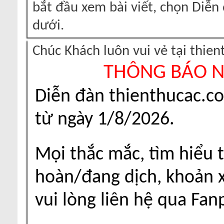
bắt đầu xem bài viết, chọn Diễ
dưới.
Chúc Khách luôn vui vẻ tại thie
THÔNG BÁO 
Diễn đàn thienthucac.c
từ ngày 1/8/2026.
Mọi thắc mắc, tìm hiểu t
hoàn/đang dịch, khoản xu
vui lòng liên hệ qua Fa