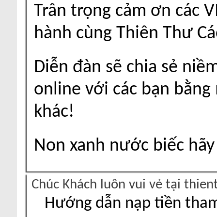
Trân trọng cảm ơn các V
hành cùng Thiên Thư Cá
Diễn đàn sẽ chia sẻ niề
online với các bạn bằng
khác!
Non xanh nước biếc hãy 
Chúc Khách luôn vui vẻ tại thie
Hướng dẫn nạp tiền tham