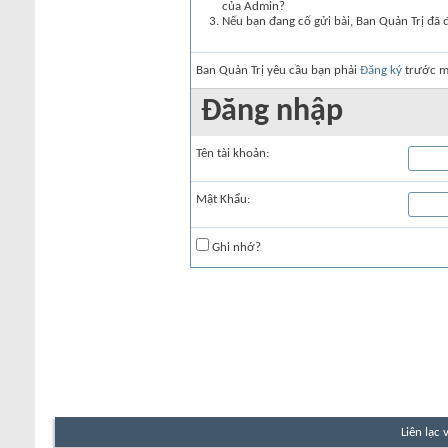
của Admin?
Nếu bạn đang cố gửi bài, Ban Quản Trị đã 
Ban Quản Trị yêu cầu bạn phải
Đăng ký
trước mớ
Đăng nhập
Tên tài khoản:
Mật Khẩu:
Ghi nhớ?
Liên lạc 