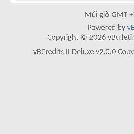
Múi giờ GMT +7
Powered by
vB
Copyright © 2026 vBulletin 
vBCredits II Deluxe v2.0.0 Co