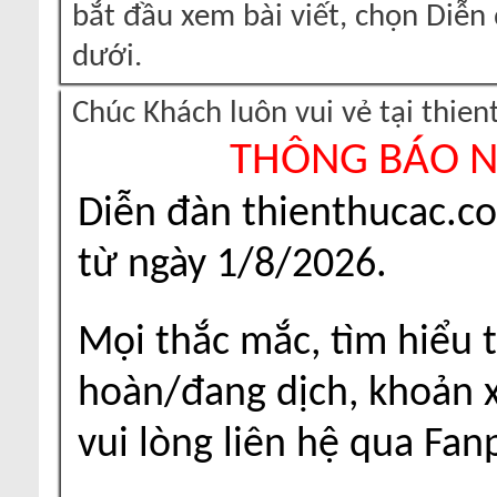
bắt đầu xem bài viết, chọn Diễ
dưới.
Chúc Khách luôn vui vẻ tại thie
THÔNG BÁO 
Diễn đàn thienthucac.c
từ ngày 1/8/2026.
Mọi thắc mắc, tìm hiểu t
hoàn/đang dịch, khoản xu
vui lòng liên hệ qua Fa