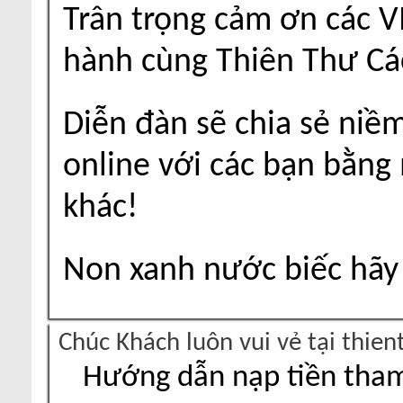
Trân trọng cảm ơn các V
hành cùng Thiên Thư Cá
Diễn đàn sẽ chia sẻ niề
online với các bạn bằng
khác!
Non xanh nước biếc hãy 
Chúc Khách luôn vui vẻ tại thie
Hướng dẫn nạp tiền tham