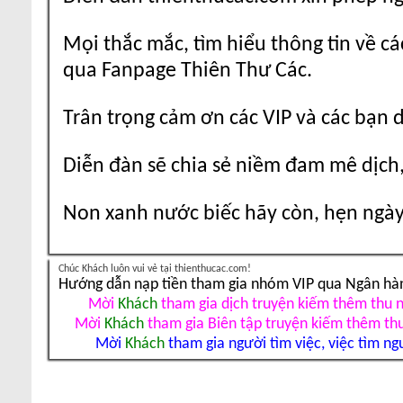
Mọi thắc mắc, tìm hiểu thông tin về cá
qua Fanpage Thiên Thư Các.
Trân trọng cảm ơn các VIP và các bạn 
Diễn đàn sẽ chia sẻ niềm đam mê dịch,
Non xanh nước biếc hãy còn, hẹn ngày 
Chúc Khách luôn vui vẻ tại thienthucac.com!
Hướng dẫn nạp tiền tham gia nhóm VIP qua Ngân hà
Mời
Khách
tham gia dịch truyện kiếm thêm thu 
Mời
Khách
tham gia Biên tập truyện kiếm thêm th
Mời
Khách
tham gia người tìm việc, việc tìm ng