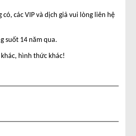
ó, các VIP và dịch giả vui lòng liên hệ
ng suốt 14 năm qua.
 khác, hình thức khác!