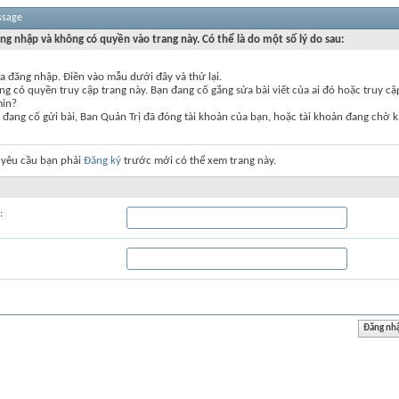
ssage
ng nhập và không có quyền vào trang này. Có thể là do một số lý do sau:
a đăng nhập. Điền vào mẫu dưới đây và thử lại.
g có quyền truy cập trang này. Bạn đang cố gắng sửa bài viết của ai đó hoặc truy c
min?
đang cố gửi bài, Ban Quản Trị đã đóng tài khoản của bạn, hoặc tài khoản đang chờ k
 yêu cầu bạn phải
Đăng ký
trước mới có thể xem trang này.
: