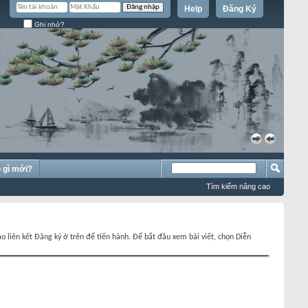
Help
Đăng Ký
Ghi nhớ?
»
«
 gì mới?
Tìm kiếm nâng cao
o liên kết Đăng ký ở trên để tiến hành. Để bắt đầu xem bài viết, chọn Diễn