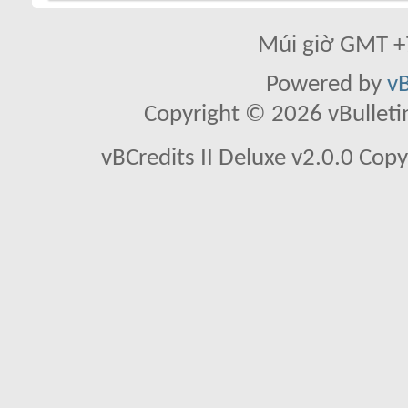
Múi giờ GMT +7
Powered by
vB
Copyright © 2026 vBulletin 
vBCredits II Deluxe v2.0.0 Co