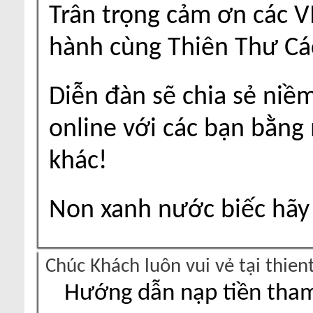
Trân trọng cảm ơn các V
hành cùng Thiên Thư Cá
Diễn đàn sẽ chia sẻ niề
online với các bạn bằng
khác!
Non xanh nước biếc hãy 
Chúc Khách luôn vui vẻ tại thie
Hướng dẫn nạp tiền tham