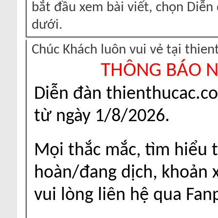
bắt đầu xem bài viết, chọn Diễ
dưới.
Chúc Khách luôn vui vẻ tại thie
THÔNG BÁO 
Diễn đàn thienthucac.c
từ ngày 1/8/2026.
Mọi thắc mắc, tìm hiểu t
hoàn/đang dịch, khoản xu
vui lòng liên hệ qua Fa