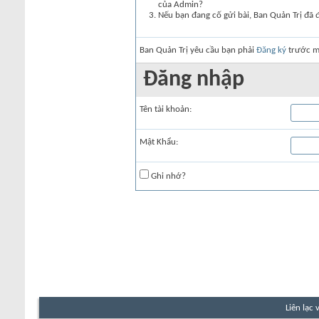
của Admin?
Nếu bạn đang cố gửi bài, Ban Quản Trị đã 
Ban Quản Trị yêu cầu bạn phải
Đăng ký
trước mớ
Đăng nhập
Tên tài khoản:
Mật Khẩu:
Ghi nhớ?
Liên lạc 