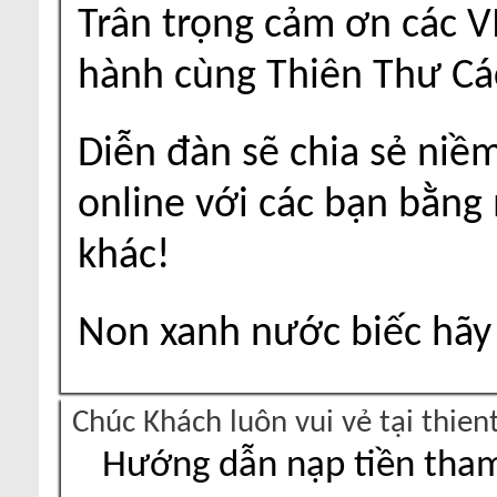
Trân trọng cảm ơn các V
hành cùng Thiên Thư Cá
Diễn đàn sẽ chia sẻ niề
online với các bạn bằng
khác!
Non xanh nước biếc hãy 
Chúc Khách luôn vui vẻ tại thie
Hướng dẫn nạp tiền tham