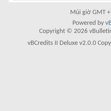
Múi giờ GMT +7
Powered by
vB
Copyright © 2026 vBulletin 
vBCredits II Deluxe v2.0.0 Co