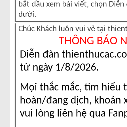
bắt đầu xem bài viết, chọn Diễ
dưới.
Chúc Khách luôn vui vẻ tại thie
THÔNG BÁO 
Diễn đàn thienthucac.c
từ ngày 1/8/2026.
Mọi thắc mắc, tìm hiểu t
hoàn/đang dịch, khoản xu
vui lòng liên hệ qua Fa