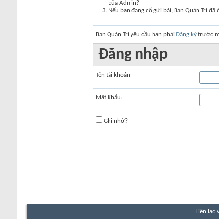
của Admin?
Nếu bạn đang cố gửi bài, Ban Quản Trị đã 
Ban Quản Trị yêu cầu bạn phải
Đăng ký
trước mớ
Đăng nhập
Tên tài khoản:
Mật Khẩu:
Ghi nhớ?
Liên lạc 