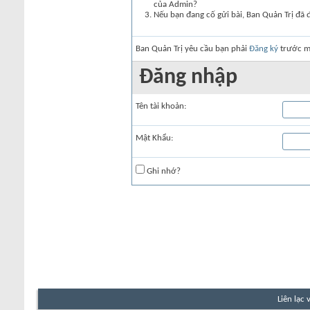
của Admin?
Nếu bạn đang cố gửi bài, Ban Quản Trị đã 
Ban Quản Trị yêu cầu bạn phải
Đăng ký
trước mớ
Đăng nhập
Tên tài khoản:
Mật Khẩu:
Ghi nhớ?
Liên lạc 