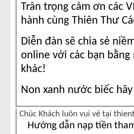
Trân trọng cảm ơn các V
hành cùng Thiên Thư Cá
Diễn đàn sẽ chia sẻ niề
online với các bạn bằng
khác!
Non xanh nước biếc hãy 
Chúc Khách luôn vui vẻ tại thie
Hướng dẫn nạp tiền tham