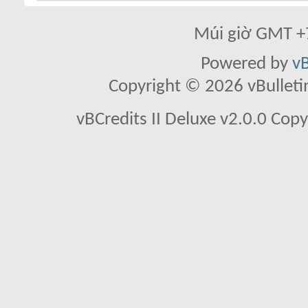
Múi giờ GMT +7
Powered by
vB
Copyright © 2026 vBulletin 
vBCredits II Deluxe v2.0.0 Co