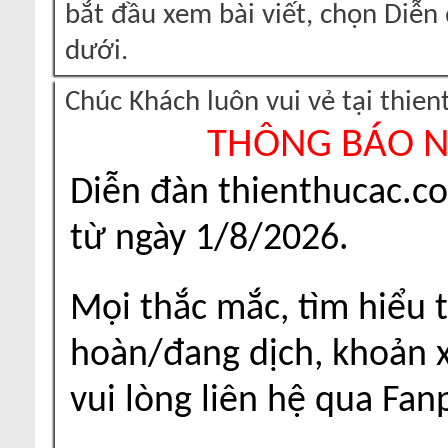
bắt đầu xem bài viết, chọn Diễ
dưới.
Chúc Khách luôn vui vẻ tại thie
THÔNG BÁO 
Diễn đàn thienthucac.c
từ ngày 1/8/2026.
Mọi thắc mắc, tìm hiểu t
hoàn/đang dịch, khoản xu
vui lòng liên hệ qua Fa