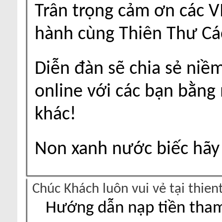
Trân trọng cảm ơn các V
hành cùng Thiên Thư Cá
Diễn đàn sẽ chia sẻ niề
online với các bạn bằng
khác!
Non xanh nước biếc hãy 
Chúc Khách luôn vui vẻ tại thie
Hướng dẫn nạp tiền tham