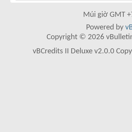
Múi giờ GMT +7
Powered by
vB
Copyright © 2026 vBulletin 
vBCredits II Deluxe v2.0.0 Co