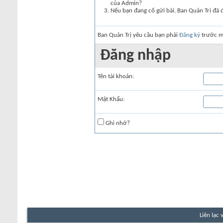
của Admin?
Nếu bạn đang cố gửi bài, Ban Quản Trị đã 
Ban Quản Trị yêu cầu bạn phải
Đăng ký
trước mớ
Đăng nhập
Tên tài khoản:
Mật Khẩu:
Ghi nhớ?
Liên lạc 