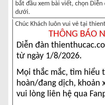
bắt đầu xem bài viết, chọn Diễ
dưới.
Chúc Khách luôn vui vẻ tại thie
THÔNG BÁO 
Diễn đàn thienthucac.c
từ ngày 1/8/2026.
Mọi thắc mắc, tìm hiểu t
hoàn/đang dịch, khoản xu
vui lòng liên hệ qua Fa