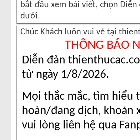
bắt đầu xem bài viết, chọn Diễ
dưới.
Chúc Khách luôn vui vẻ tại thie
THÔNG BÁO 
Diễn đàn thienthucac.c
từ ngày 1/8/2026.
Mọi thắc mắc, tìm hiểu t
hoàn/đang dịch, khoản xu
vui lòng liên hệ qua Fa