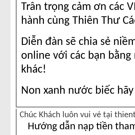
Trân trọng cảm ơn các V
hành cùng Thiên Thư Cá
Diễn đàn sẽ chia sẻ niề
online với các bạn bằng
khác!
Non xanh nước biếc hãy 
Chúc Khách luôn vui vẻ tại thie
Hướng dẫn nạp tiền tham