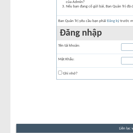
của Admin?
Nếu bạn đang cố gửi bài, Ban Quản Trị đã 
Ban Quản Trị yêu cầu bạn phải
Đăng ký
trước mớ
Đăng nhập
Tên tài khoản:
Mật Khẩu:
Ghi nhớ?
Liên lạc 