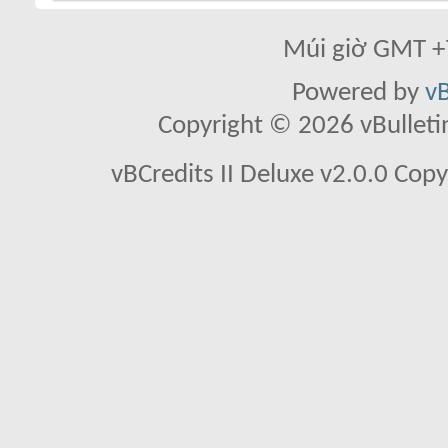
Múi giờ GMT +7
Powered by
vB
Copyright © 2026 vBulletin 
vBCredits II Deluxe v2.0.0 Co