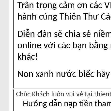
Trân trọng cảm ơn các V
hành cùng Thiên Thư Cá
Diễn đàn sẽ chia sẻ niề
online với các bạn bằng
khác!
Non xanh nước biếc hãy 
Chúc Khách luôn vui vẻ tại thie
Hướng dẫn nạp tiền tham