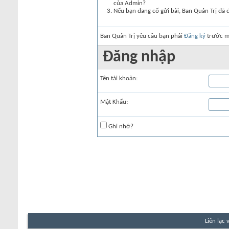
của Admin?
Nếu bạn đang cố gửi bài, Ban Quản Trị đã 
Ban Quản Trị yêu cầu bạn phải
Đăng ký
trước mớ
Đăng nhập
Tên tài khoản:
Mật Khẩu:
Ghi nhớ?
Liên lạc 