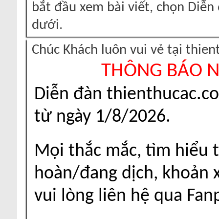
bắt đầu xem bài viết, chọn Diễ
dưới.
Chúc Khách luôn vui vẻ tại thie
THÔNG BÁO 
Diễn đàn thienthucac.c
từ ngày 1/8/2026.
Mọi thắc mắc, tìm hiểu t
hoàn/đang dịch, khoản xu
vui lòng liên hệ qua Fa