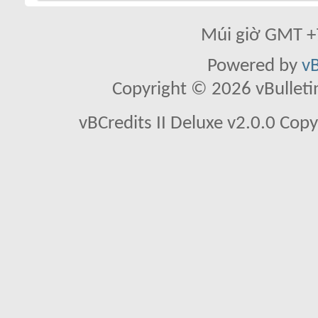
Múi giờ GMT +7
Powered by
vB
Copyright © 2026 vBulletin 
vBCredits II Deluxe v2.0.0 Co