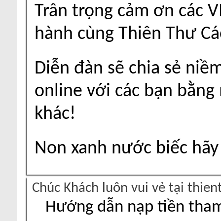
Trân trọng cảm ơn các V
hành cùng Thiên Thư Cá
Diễn đàn sẽ chia sẻ niề
online với các bạn bằng
khác!
Non xanh nước biếc hãy 
Chúc Khách luôn vui vẻ tại thie
Hướng dẫn nạp tiền tham