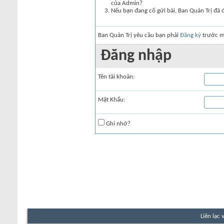
của Admin?
Nếu bạn đang cố gửi bài, Ban Quản Trị đã 
Ban Quản Trị yêu cầu bạn phải
Đăng ký
trước mớ
Đăng nhập
Tên tài khoản:
Mật Khẩu:
Ghi nhớ?
Liên lạc 