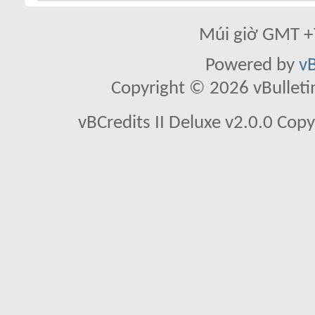
Múi giờ GMT +7
Powered by
vB
Copyright © 2026 vBulletin 
vBCredits II Deluxe v2.0.0 Co