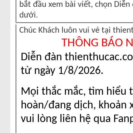
bắt đầu xem bài viết, chọn Diễ
dưới.
Chúc Khách luôn vui vẻ tại thie
THÔNG BÁO 
Diễn đàn thienthucac.c
từ ngày 1/8/2026.
Mọi thắc mắc, tìm hiểu t
hoàn/đang dịch, khoản xu
vui lòng liên hệ qua Fa