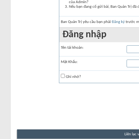
của Admin?
Nếu bạn đang cố gửi bài, Ban Quản Trị đã 
Ban Quản Trị yêu cầu bạn phải
Đăng ký
trước mớ
Đăng nhập
Tên tài khoản:
Mật Khẩu:
Ghi nhớ?
Liên lạc 