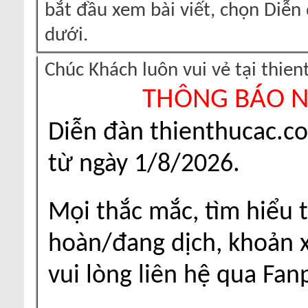
bắt đầu xem bài viết, chọn Diễ
dưới.
Chúc Khách luôn vui vẻ tại thie
THÔNG BÁO 
Diễn đàn thienthucac.c
từ ngày 1/8/2026.
Mọi thắc mắc, tìm hiểu t
hoàn/đang dịch, khoản xu
vui lòng liên hệ qua Fa