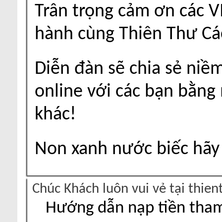
Trân trọng cảm ơn các V
hành cùng Thiên Thư Cá
Diễn đàn sẽ chia sẻ niề
online với các bạn bằng
khác!
Non xanh nước biếc hãy 
Chúc Khách luôn vui vẻ tại thie
Hướng dẫn nạp tiền tham