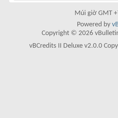
Múi giờ GMT +7
Powered by
vB
Copyright © 2026 vBulletin 
vBCredits II Deluxe v2.0.0 Co