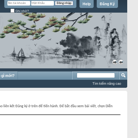
Help
Đăng Ký
Ghi nhớ?
»
«
 gì mới?
Tìm kiếm nâng cao
o liên kết Đăng ký ở trên để tiến hành. Để bắt đầu xem bài viết, chọn Diễn