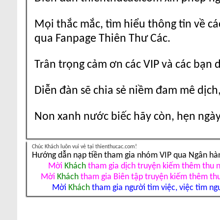
Mọi thắc mắc, tìm hiểu thông tin về cá
qua Fanpage Thiên Thư Các.
Trân trọng cảm ơn các VIP và các bạn 
Diễn đàn sẽ chia sẻ niềm đam mê dịch,
Non xanh nước biếc hãy còn, hẹn ngày 
Chúc Khách luôn vui vẻ tại thienthucac.com!
Hướng dẫn nạp tiền tham gia nhóm VIP qua Ngân hà
Mời
Khách
tham gia dịch truyện kiếm thêm thu 
Mời
Khách
tham gia Biên tập truyện kiếm thêm th
Mời
Khách
tham gia người tìm việc, việc tìm ng