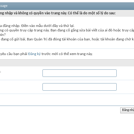
ssage
ng nhập và không có quyền vào trang này. Có thể là do một số lý do sau:
a đăng nhập. Điền vào mẫu dưới đây và thử lại.
g có quyền truy cập trang này. Bạn đang cố gắng sửa bài viết của ai đó hoặc truy c
min?
đang cố gửi bài, Ban Quản Trị đã đóng tài khoản của bạn, hoặc tài khoản đang chờ k
 yêu cầu bạn phải
Đăng ký
trước mới có thể xem trang này.
: