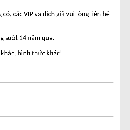
ó, các VIP và dịch giả vui lòng liên hệ
ng suốt 14 năm qua.
 khác, hình thức khác!