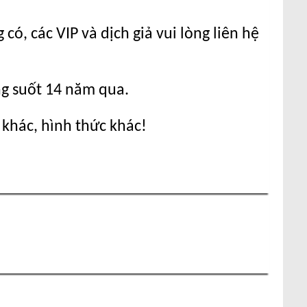
ó, các VIP và dịch giả vui lòng liên hệ
ng suốt 14 năm qua.
 khác, hình thức khác!