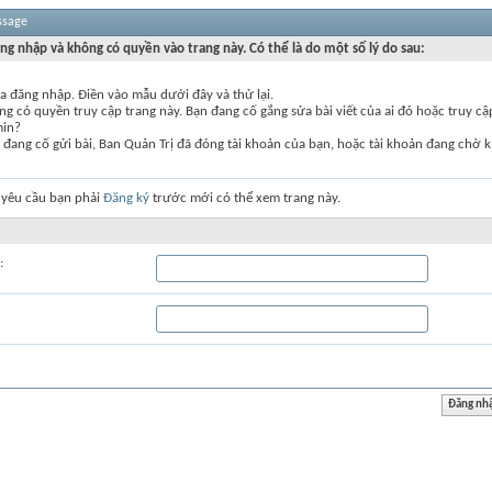
ssage
ng nhập và không có quyền vào trang này. Có thể là do một số lý do sau:
a đăng nhập. Điền vào mẫu dưới đây và thử lại.
g có quyền truy cập trang này. Bạn đang cố gắng sửa bài viết của ai đó hoặc truy c
min?
đang cố gửi bài, Ban Quản Trị đã đóng tài khoản của bạn, hoặc tài khoản đang chờ k
 yêu cầu bạn phải
Đăng ký
trước mới có thể xem trang này.
: