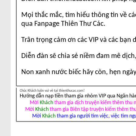
Mọi thắc mắc, tìm hiểu thông tin về cá
qua Fanpage Thiên Thư Các.
Trân trọng cảm ơn các VIP và các bạn 
Diễn đàn sẽ chia sẻ niềm đam mê dịch,
Non xanh nước biếc hãy còn, hẹn ngày 
Chúc Khách luôn vui vẻ tại thienthucac.com!
Hướng dẫn nạp tiền tham gia nhóm VIP qua Ngân hà
Mời
Khách
tham gia dịch truyện kiếm thêm thu 
Mời
Khách
tham gia Biên tập truyện kiếm thêm th
Mời
Khách
tham gia người tìm việc, việc tìm ng