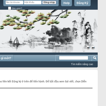
Help
Đăng Ký
Ghi nhớ?
»
«
 gì mới?
Tìm kiếm nâng cao
o liên kết Đăng ký ở trên để tiến hành. Để bắt đầu xem bài viết, chọn Diễn