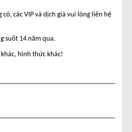
ó, các VIP và dịch giả vui lòng liên hệ
ng suốt 14 năm qua.
 khác, hình thức khác!