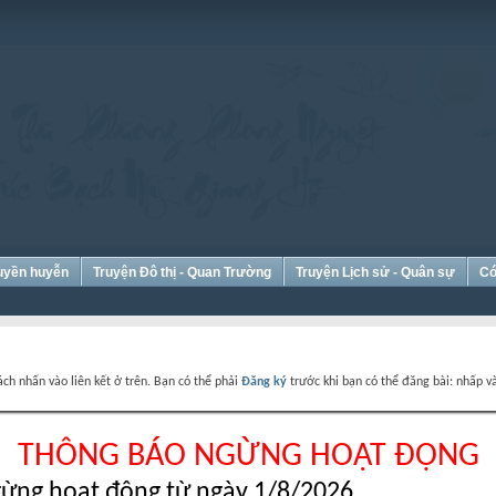
Huyền huyễn
Truyện Đô thị - Quan Trường
Truyện Lịch sử - Quân sự
Có
ch nhấn vào liên kết ở trên. Bạn có thể phải
Đăng ký
trước khi bạn có thể đăng bài: nhấp và
THÔNG BÁO NGỪNG HOẠT ĐỘNG
ừng hoạt động từ ngày 1/8/2026.