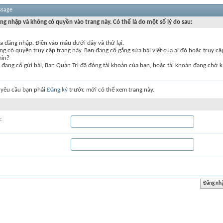
ssage
ng nhập và không có quyền vào trang này. Có thể là do một số lý do sau:
a đăng nhập. Điền vào mẫu dưới đây và thử lại.
g có quyền truy cập trang này. Bạn đang cố gắng sửa bài viết của ai đó hoặc truy c
min?
đang cố gửi bài, Ban Quản Trị đã đóng tài khoản của bạn, hoặc tài khoản đang chờ k
 yêu cầu bạn phải
Đăng ký
trước mới có thể xem trang này.
: