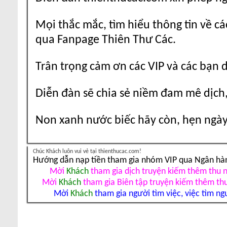
Mọi thắc mắc, tìm hiểu thông tin về cá
qua Fanpage Thiên Thư Các.
Trân trọng cảm ơn các VIP và các bạn 
Diễn đàn sẽ chia sẻ niềm đam mê dịch,
Non xanh nước biếc hãy còn, hẹn ngày 
Chúc Khách luôn vui vẻ tại thienthucac.com!
Hướng dẫn nạp tiền tham gia nhóm VIP qua Ngân hà
Mời
Khách
tham gia dịch truyện kiếm thêm thu 
Mời
Khách
tham gia Biên tập truyện kiếm thêm th
Mời
Khách
tham gia người tìm việc, việc tìm ng