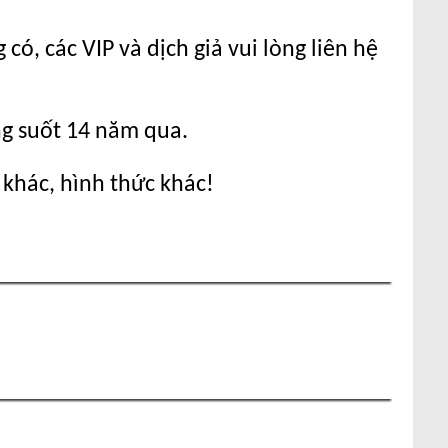
ó, các VIP và dịch giả vui lòng liên hệ
ng suốt 14 năm qua.
 khác, hình thức khác!