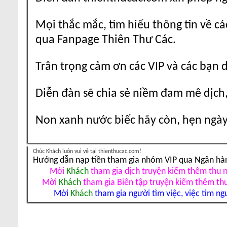
Mọi thắc mắc, tìm hiểu thông tin về cá
qua Fanpage Thiên Thư Các.
Trân trọng cảm ơn các VIP và các bạn 
Diễn đàn sẽ chia sẻ niềm đam mê dịch,
Non xanh nước biếc hãy còn, hẹn ngày 
Chúc Khách luôn vui vẻ tại thienthucac.com!
Hướng dẫn nạp tiền tham gia nhóm VIP qua Ngân hà
Mời
Khách
tham gia dịch truyện kiếm thêm thu 
Mời
Khách
tham gia Biên tập truyện kiếm thêm th
Mời
Khách
tham gia người tìm việc, việc tìm ng