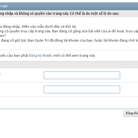
ssage
ng nhập và không có quyền vào trang này. Có thể là do một số lý do sau:
a đăng nhập. Điền vào mẫu dưới đây và thử lại.
g có quyền truy cập trang này. Bạn đang cố gắng sửa bài viết của ai đó hoặc truy c
min?
đang cố gửi bài, Ban Quản Trị đã đóng tài khoản của bạn, hoặc tài khoản đang chờ k
 yêu cầu bạn phải
Đăng ký
trước mới có thể xem trang này.
: