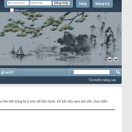
Help
Đăng Ký
Ghi nhớ?
»
«
 gì mới?
Tìm kiếm nâng cao
o liên kết Đăng ký ở trên để tiến hành. Để bắt đầu xem bài viết, chọn Diễn