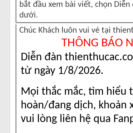
bắt đầu xem bài viết, chọn Diễ
dưới.
Chúc Khách luôn vui vẻ tại thie
THÔNG BÁO 
Diễn đàn thienthucac.c
từ ngày 1/8/2026.
Mọi thắc mắc, tìm hiểu t
hoàn/đang dịch, khoản xu
vui lòng liên hệ qua Fa