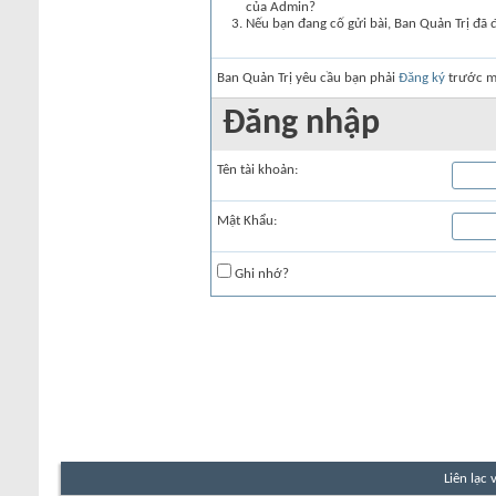
của Admin?
Nếu bạn đang cố gửi bài, Ban Quản Trị đã 
Ban Quản Trị yêu cầu bạn phải
Đăng ký
trước mớ
Đăng nhập
Tên tài khoản:
Mật Khẩu:
Ghi nhớ?
Liên lạc 