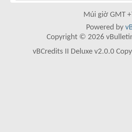
Múi giờ GMT +7
Powered by
vB
Copyright © 2026 vBulletin 
vBCredits II Deluxe v2.0.0 Co