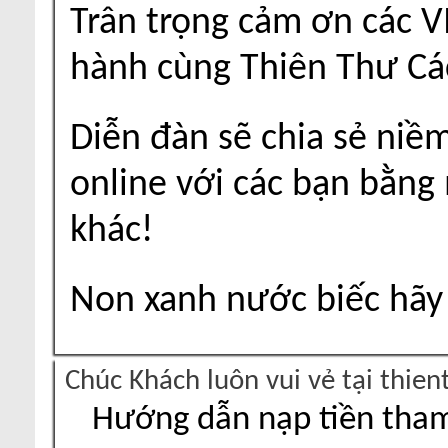
Trân trọng cảm ơn các V
hành cùng Thiên Thư Cá
Diễn đàn sẽ chia sẻ niề
online với các bạn bằng
khác!
Non xanh nước biếc hãy 
Chúc Khách luôn vui vẻ tại thie
Hướng dẫn nạp tiền tham