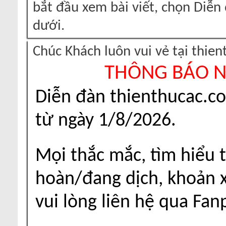
bắt đầu xem bài viết, chọn Diễ
dưới.
Chúc Khách luôn vui vẻ tại thie
THÔNG BÁO 
Diễn đàn thienthucac.c
từ ngày 1/8/2026.
Mọi thắc mắc, tìm hiểu t
hoàn/đang dịch, khoản xu
vui lòng liên hệ qua Fa