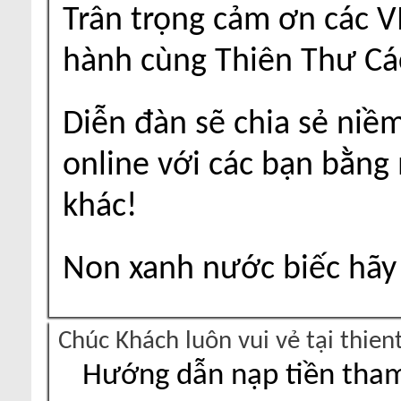
Trân trọng cảm ơn các V
hành cùng Thiên Thư Cá
Diễn đàn sẽ chia sẻ niề
online với các bạn bằng
khác!
Non xanh nước biếc hãy 
Chúc Khách luôn vui vẻ tại thie
Hướng dẫn nạp tiền tham