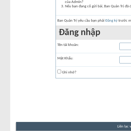
của Admin?
Nếu bạn đang cố gửi bài, Ban Quản Trị đã 
Ban Quản Trị yêu cầu bạn phải
Đăng ký
trước mớ
Đăng nhập
Tên tài khoản:
Mật Khẩu:
Ghi nhớ?
Liên lạc 