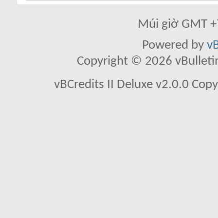
Múi giờ GMT +7
Powered by
vB
Copyright © 2026 vBulletin 
vBCredits II Deluxe v2.0.0 Co