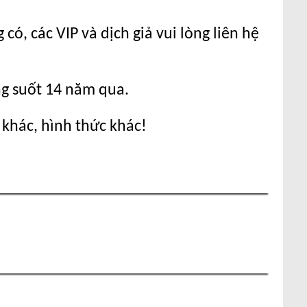
ó, các VIP và dịch giả vui lòng liên hệ
ng suốt 14 năm qua.
 khác, hình thức khác!