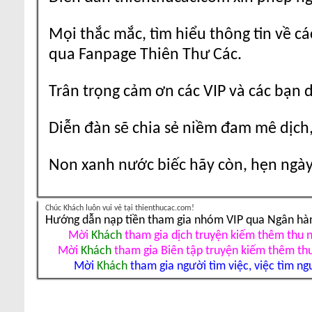
Mọi thắc mắc, tìm hiểu thông tin về cá
qua Fanpage Thiên Thư Các.
Trân trọng cảm ơn các VIP và các bạn 
Diễn đàn sẽ chia sẻ niềm đam mê dịch,
Non xanh nước biếc hãy còn, hẹn ngày 
Chúc Khách luôn vui vẻ tại thienthucac.com!
Hướng dẫn nạp tiền tham gia nhóm VIP qua Ngân hà
Mời
Khách
tham gia dịch truyện kiếm thêm thu 
Mời
Khách
tham gia Biên tập truyện kiếm thêm th
Mời
Khách
tham gia người tìm việc, việc tìm ng