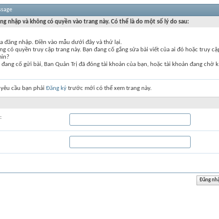
ssage
ng nhập và không có quyền vào trang này. Có thể là do một số lý do sau:
a đăng nhập. Điền vào mẫu dưới đây và thử lại.
g có quyền truy cập trang này. Bạn đang cố gắng sửa bài viết của ai đó hoặc truy c
min?
đang cố gửi bài, Ban Quản Trị đã đóng tài khoản của bạn, hoặc tài khoản đang chờ k
 yêu cầu bạn phải
Đăng ký
trước mới có thể xem trang này.
: