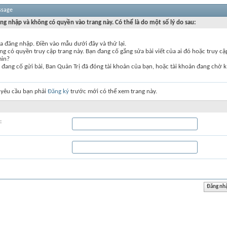
ssage
ng nhập và không có quyền vào trang này. Có thể là do một số lý do sau:
a đăng nhập. Điền vào mẫu dưới đây và thử lại.
g có quyền truy cập trang này. Bạn đang cố gắng sửa bài viết của ai đó hoặc truy c
min?
đang cố gửi bài, Ban Quản Trị đã đóng tài khoản của bạn, hoặc tài khoản đang chờ k
 yêu cầu bạn phải
Đăng ký
trước mới có thể xem trang này.
: