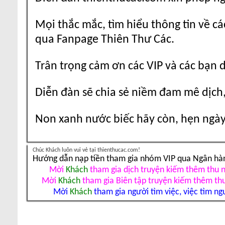
Mọi thắc mắc, tìm hiểu thông tin về cá
qua Fanpage Thiên Thư Các.
Trân trọng cảm ơn các VIP và các bạn 
Diễn đàn sẽ chia sẻ niềm đam mê dịch,
Non xanh nước biếc hãy còn, hẹn ngày 
Chúc Khách luôn vui vẻ tại thienthucac.com!
Hướng dẫn nạp tiền tham gia nhóm VIP qua Ngân hà
Mời
Khách
tham gia dịch truyện kiếm thêm thu 
Mời
Khách
tham gia Biên tập truyện kiếm thêm th
Mời
Khách
tham gia người tìm việc, việc tìm ng