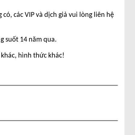
ó, các VIP và dịch giả vui lòng liên hệ
ng suốt 14 năm qua.
 khác, hình thức khác!