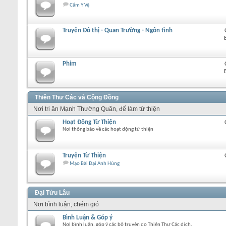
Cẩm Y Vệ
Truyện Đô thị - Quan Trường - Ngôn tình
Phim
Thiên Thư Các và Cộng Đồng
Nơi tri ân Mạnh Thường Quân, để làm từ thiện
Hoạt Động Từ Thiện
Nơi thông báo về các hoạt động từ thiện
Truyện Từ Thiện
Mạo Bài Đại Anh Hùng
Đại Tửu Lâu
Nơi bình luận, chém gió
Bình Luận & Góp ý
Nơi bình luận, góp ý các bộ truyện do Thiên Thư Các dịch.