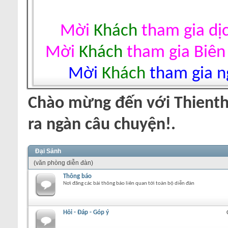
Mời
Khách
tham gia dị
Mời
Khách
tham gia Biên
Mời
Khách
tham gia ng
Chào mừng đến với Thienth
ra ngàn câu chuyện!.
Đại Sảnh
(văn phòng diễn đàn)
Thông báo
Nơi đăng các bài thông báo liên quan tới toàn bộ diễn đàn
Hỏi - Đáp - Góp ý