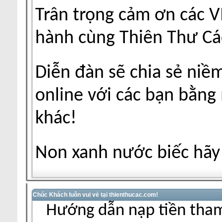
Trân trọng cảm ơn các V
hành cùng Thiên Thư Cá
Diễn đàn sẽ chia sẻ niề
online với các bạn bằng
khác!
Non xanh nước biếc hãy 
Chúc Khách luôn vui vẻ tại thienthucac.com!
Hướng dẫn nạp tiền tham