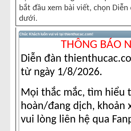
bắt đầu xem bài viết, chọn Diễ
dưới.
Chúc Khách luôn vui vẻ tại thienthucac.com!
THÔNG BÁO 
Diễn đàn thienthucac.c
từ ngày 1/8/2026.
Mọi thắc mắc, tìm hiểu 
hoàn/đang dịch, khoản xu
vui lòng liên hệ qua Fa