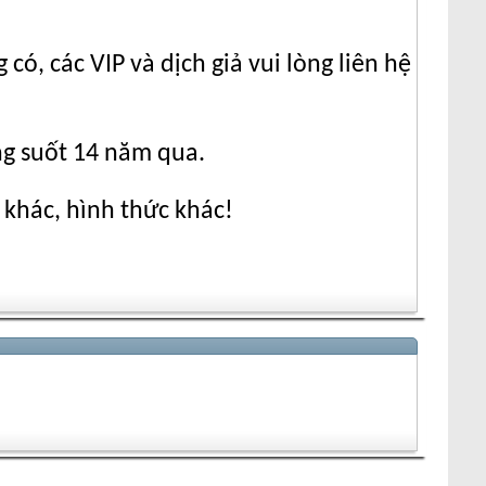
ó, các VIP và dịch giả vui lòng liên hệ
ng suốt 14 năm qua.
 khác, hình thức khác!