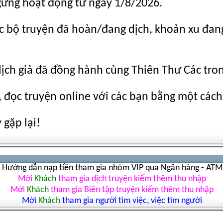
gừng hoạt động từ ngày 1/8/2026.
c bộ truyện đã hoàn/đang dịch, khoản xu đang c
dịch giả đã đồng hành cùng Thiên Thư Các tro
 đọc truyện online với các bạn bằng một cách
gặp lại!
Hướng dẫn nạp tiền tham gia nhóm VIP qua Ngân hàng - ATM
Mời
Khách
tham gia dịch truyện kiếm thêm thu nhập
Mời
Khách
tham gia Biên tập truyện kiếm thêm thu nhập
Mời
Khách
tham gia người tìm việc, việc tìm người