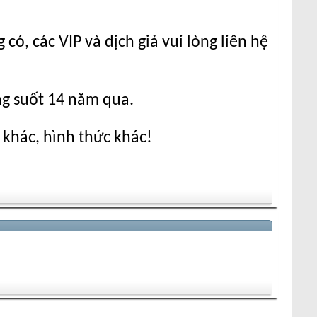
ó, các VIP và dịch giả vui lòng liên hệ
ng suốt 14 năm qua.
 khác, hình thức khác!