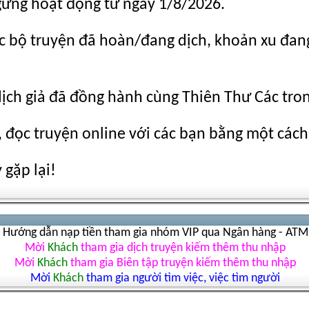
gừng hoạt động từ ngày 1/8/2026.
c bộ truyện đã hoàn/đang dịch, khoản xu đang c
dịch giả đã đồng hành cùng Thiên Thư Các tro
 đọc truyện online với các bạn bằng một cách
gặp lại!
Hướng dẫn nạp tiền tham gia nhóm VIP qua Ngân hàng - ATM
Mời
Khách
tham gia dịch truyện kiếm thêm thu nhập
Mời
Khách
tham gia Biên tập truyện kiếm thêm thu nhập
Mời
Khách
tham gia người tìm việc, việc tìm người