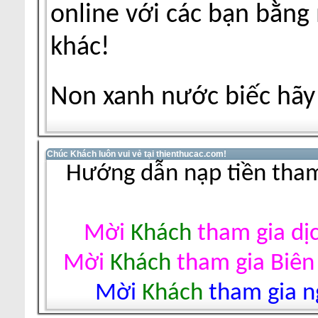
online với các bạn bằng
khác!
Non xanh nước biếc hãy 
Chúc Khách luôn vui vẻ tại thienthucac.com!
Hướng dẫn nạp tiền tham
Mời
Khách
tham gia dị
Mời
Khách
tham gia Biên
Mời
Khách
tham gia ng