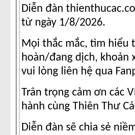
Diễn đàn thienthucac.c
từ ngày 1/8/2026.
Mọi thắc mắc, tìm hiểu 
hoàn/đang dịch, khoản xu
vui lòng liên hệ qua Fa
Trân trọng cảm ơn các V
hành cùng Thiên Thư Cá
Diễn đàn sẽ chia sẻ niề