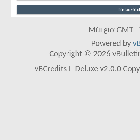
Liên lạc với 
Múi giờ GMT +7
Powered by
vB
Copyright © 2026 vBulletin 
vBCredits II Deluxe v2.0.0 Co