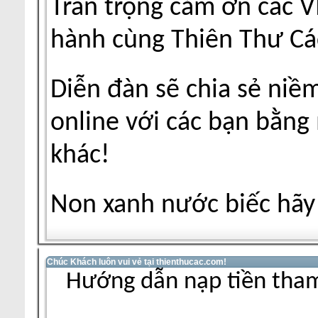
Trân trọng cảm ơn các V
hành cùng Thiên Thư Cá
Diễn đàn sẽ chia sẻ niề
online với các bạn bằng
khác!
Non xanh nước biếc hãy 
Chúc Khách luôn vui vẻ tại thienthucac.com!
Hướng dẫn nạp tiền tham