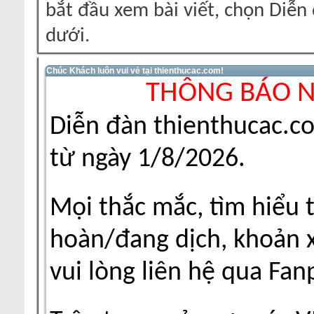
bắt đầu xem bài viết, chọn Diễ
dưới.
Chúc Khách luôn vui vẻ tại thienthucac.com!
THÔNG BÁO 
Diễn đàn thienthucac.c
từ ngày 1/8/2026.
Mọi thắc mắc, tìm hiểu 
hoàn/đang dịch, khoản xu
vui lòng liên hệ qua Fa