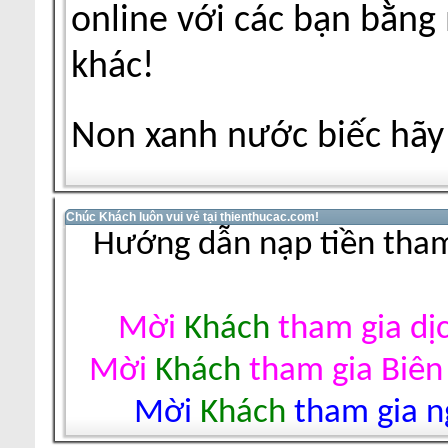
online với các bạn bằng
khác!
Non xanh nước biếc hãy 
Chúc Khách luôn vui vẻ tại thienthucac.com!
Hướng dẫn nạp tiền tham
Mời
Khách
tham gia dị
Mời
Khách
tham gia Biên
Mời
Khách
tham gia ng