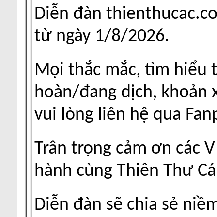
Diễn đàn thienthucac.c
từ ngày 1/8/2026.
Mọi thắc mắc, tìm hiểu 
hoàn/đang dịch, khoản xu
vui lòng liên hệ qua Fa
Trân trọng cảm ơn các V
hành cùng Thiên Thư Cá
Diễn đàn sẽ chia sẻ niề