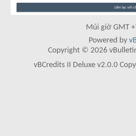
Liên lạc với 
Múi giờ GMT +7
Powered by
vB
Copyright © 2026 vBulletin 
vBCredits II Deluxe v2.0.0 Co